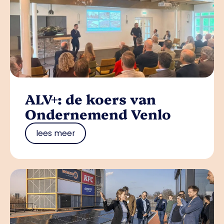
ALV+: de koers van
Ondernemend Venlo
lees meer