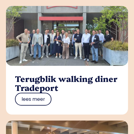
Terugblik walking diner
Tradeport
lees meer