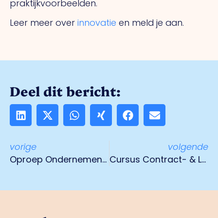
praktijkvoorbeelden.
Leer meer over
innovatie
en meld je aan.
Deel dit bericht:
vorige
volgende
Oproep Ondernemend Limburg: “Stop deze politieke chaos in Provinciale Staten”
Cursus Contract- & Leveranciersmanagement op 15 september