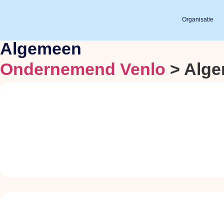
Organisatie
Algemeen
Ondernemend Venlo
>
Alg