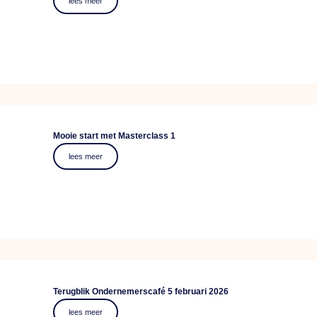
lees meer
Mooie start met Masterclass 1
lees meer
Terugblik Ondernemerscafé 5 februari 2026
lees meer