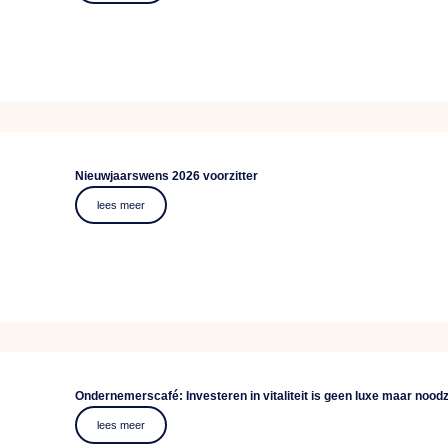
Nieuwjaarswens 2026 voorzitter
lees meer
Ondernemerscafé: Investeren in vitaliteit is geen luxe maar nood
lees meer