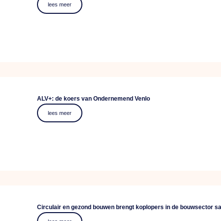
lees meer
ALV+: de koers van Ondernemend Venlo
lees meer
Circulair en gezond bouwen brengt koplopers in de bouwsector 