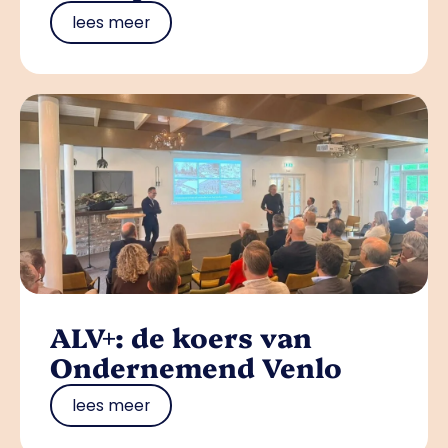
lees meer
ALV+: de koers van
Ondernemend Venlo
lees meer