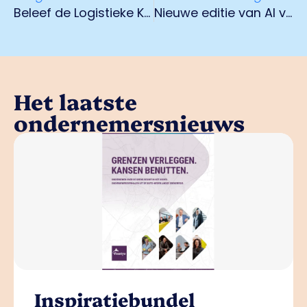
Beleef de Logistieke Keten
Nieuwe editie van AI voor Managers bij de Brightlands AI Academy
Het laatste
ondernemersnieuws
Inspiratiebundel