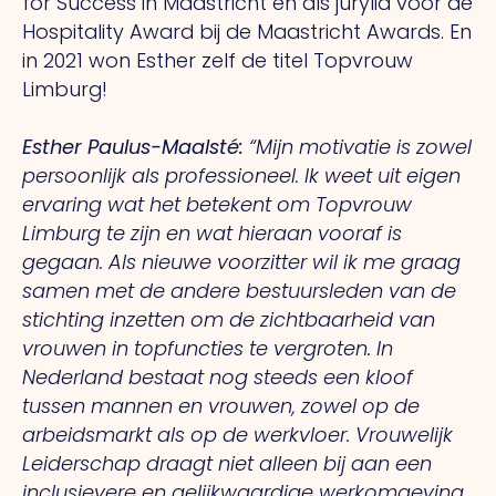
for Success in Maastricht en als jurylid voor de
Hospitality Award bij de Maastricht Awards. En
in 2021 won Esther zelf de titel Topvrouw
Limburg!
Esther Paulus-Maalsté:
“Mijn motivatie is zowel
persoonlijk als professioneel. Ik weet uit eigen
ervaring wat het betekent om Topvrouw
Limburg te zijn en wat hieraan vooraf is
gegaan. Als nieuwe voorzitter wil ik me graag
samen met de andere bestuursleden van de
stichting inzetten om de zichtbaarheid van
vrouwen in topfuncties te vergroten. In
Nederland bestaat nog steeds een kloof
tussen mannen en vrouwen, zowel op de
arbeidsmarkt als op de werkvloer. Vrouwelijk
Leiderschap draagt niet alleen bij aan een
inclusievere en gelijkwaardige werkomgeving,