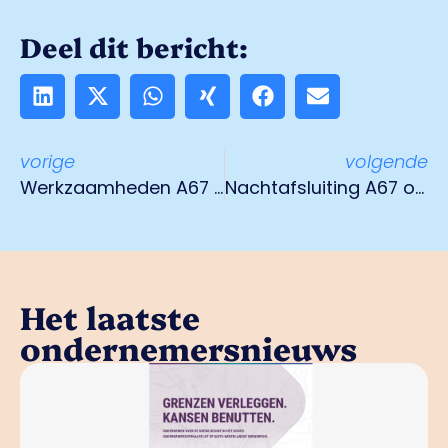
Deel dit bericht:
vorige
volgende
Werkzaamheden A67 Zaarderheiken en grens Duitsland
Nachtafsluiting A67 op 21-22 okt en 22-23 okt
Het laatste
ondernemersnieuws