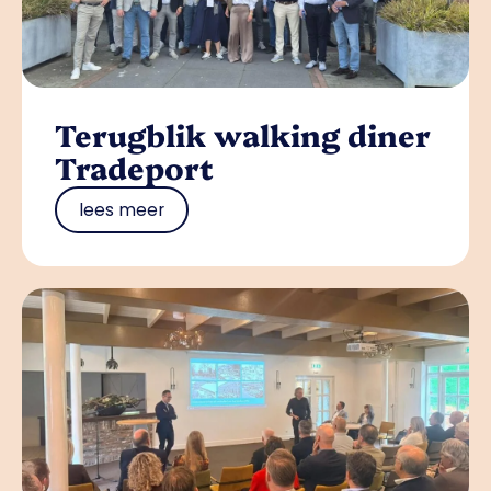
Terugblik walking diner
Tradeport
lees meer