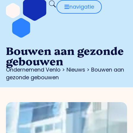
navigatie
Bouwen aan gezonde
gebouwen
Ondernemend Venlo
>
Nieuws
>
Bouwen aan
gezonde gebouwen