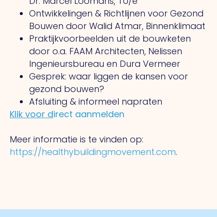
Dr. Marcel Loomans, TU/e
Ontwikkelingen & Richtlijnen voor Gezond
Bouwen door Walid Atmar, Binnenklimaat
Praktijkvoorbeelden uit de bouwketen
door o.a. FAAM Architecten, Nelissen
Ingenieursbureau en Dura Vermeer
Gesprek: waar liggen de kansen voor
gezond bouwen?
Afsluiting & informeel napraten
Klik voor d
irect aanmelden
Meer informatie is te vinden op:
https://healthybuildingmovement.com
.