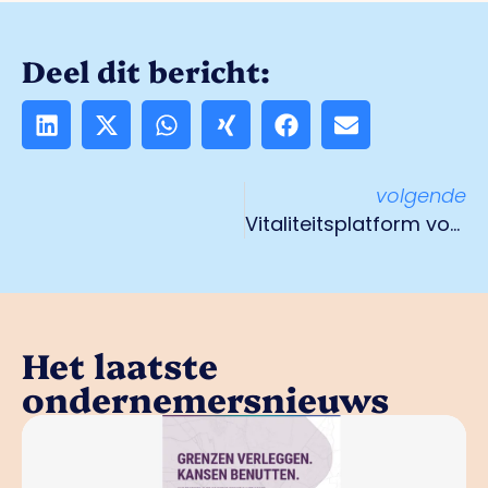
Deel dit bericht:
volgende
Vitaliteitsplatform voor Venlose bedrijven
Het laatste
ondernemersnieuws