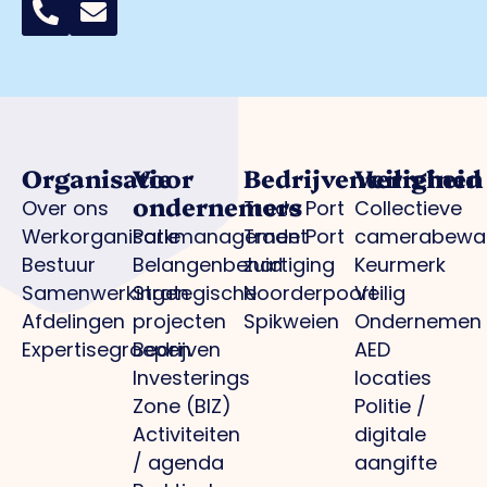
Organisatie
Voor
Bedrijventerreinen
Veiligheid
ondernemers
Over ons
Trade Port
Collectieve
Werkorganisatie
Parkmanagement
Trade Port
camerabewa
Bestuur
Belangenbehartiging
zuid
Keurmerk
Samenwerkingen
Strategische
Noorderpoort
Veilig
Afdelingen
projecten
Spikweien
Ondernemen
Expertisegroepen
Bedrijven
AED
Investerings
locaties
Zone (BIZ)
Politie /
Activiteiten
digitale
/ agenda
aangifte