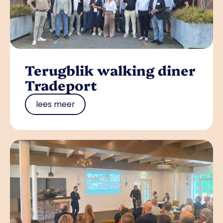
Terugblik walking diner
Tradeport
lees meer