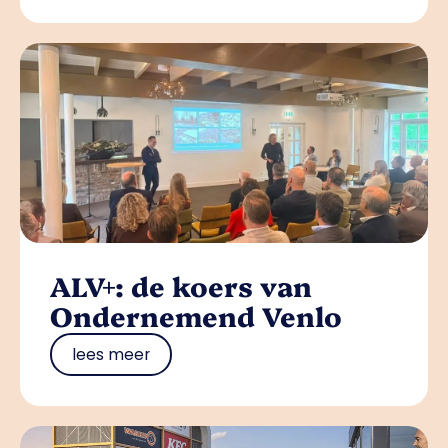
ALV+: de koers van
Ondernemend Venlo
lees meer