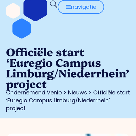
navigatie
Officiële start
‘Euregio Campus
Limburg/Niederrhein’
project
Ondernemend Venlo
>
Nieuws
>
Officiële start
‘Euregio Campus Limburg/Niederrhein’
project