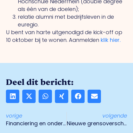
Hochschule Niederrhein (double degree
als één van de doelen);
relatie alumni met bedrijfsleven in de
euregio.
U bent van harte uitgenodigd de kick-off op
10 oktober bij te wonen. Aanmelden
klik hier.
Deel dit bericht:
vorige
volgende
Financiering en ondersteuning van grensoverschrijdende activiteiten
Nieuwe grensoverschrijdende projecten Euregio