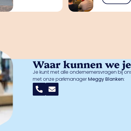
Waar kunnen we je 
Je kunt met alle ondernemersvragen bij ons
met onze parkmanager
Meggy Blanken
: