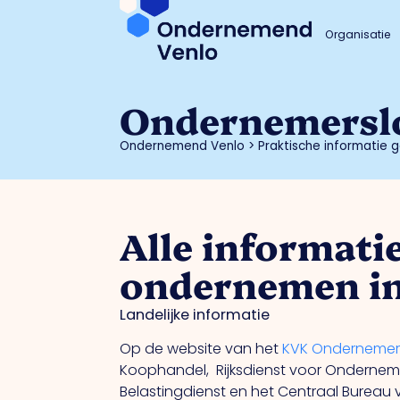
Organisatie
Ondernemersl
Ondernemend Venlo
>
Praktische informatie
Alle informati
ondernemen in
Landelijke informatie
Op de website van het
KVK Ondernemer
Koophandel, Rijksdienst voor Ondernem
Belastingdienst en het Centraal Bureau v