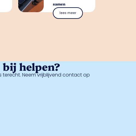
samen
lees meer
bij helpen?
 terecht. Neem vrijblijvend contact op