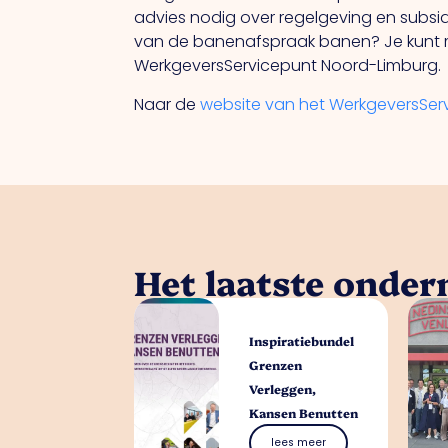
advies nodig over regelgeving en subsidi
van de banenafspraak banen? Je kunt me
WerkgeversServicepunt Noord-Limburg.
Naar de
website van het WerkgeversSer
Het laatste onde
Inspiratiebundel
Grenzen
Verleggen,
Kansen Benutten
lees meer