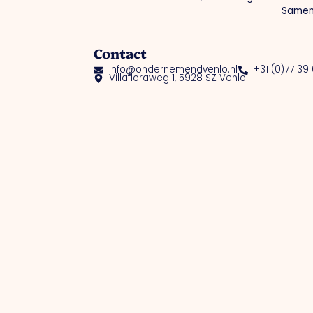
Samen
Contact
info@ondernemendvenlo.nl
+31 (0)77 39
Villafloraweg 1, 5928 SZ Venlo