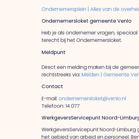
Ondernemersplein | Alles van de overhe
Ondernemersloket gemeente Venlo
Heb je als ondernemer vragen, speciaal
terecht bij het Ondernemersloket.
Meldpunt
Direct een melding maken bij de gemeen
rechtstreeks via:
Melden | Gemeente Ve
Contact
E-mail:
ondernemersloket@venlo.nl
Telefoon: 14 077
WerkgeversServicepunt Noord-Limbur
WerkgeversServicepunt Noord-Limburg g
het gebied van arbeid en personeel. Ben