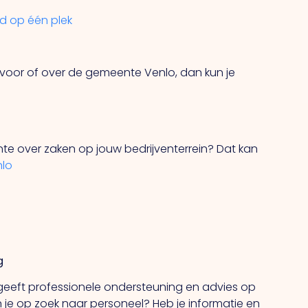
id op één plek
 voor of over de gemeente Venlo, dan kun je
te over zaken op jouw bedrijventerrein? Dat kan
nlo
g
eeft professionele ondersteuning en advies op
 je op zoek naar personeel? Heb je informatie en