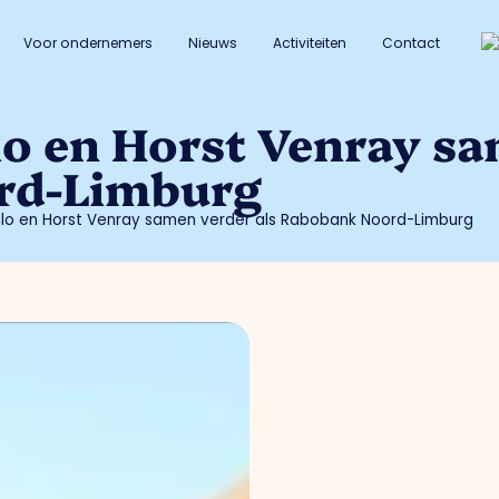
Voor ondernemers
Nieuws
Activiteiten
Contact
o en Horst Venray sa
rd-Limburg
lo en Horst Venray samen verder als Rabobank Noord-Limburg