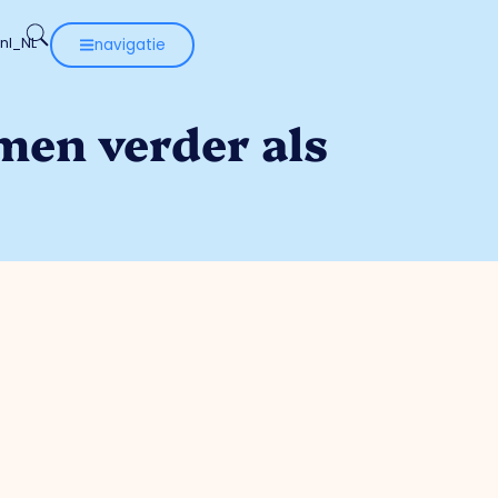
navigatie
men verder als