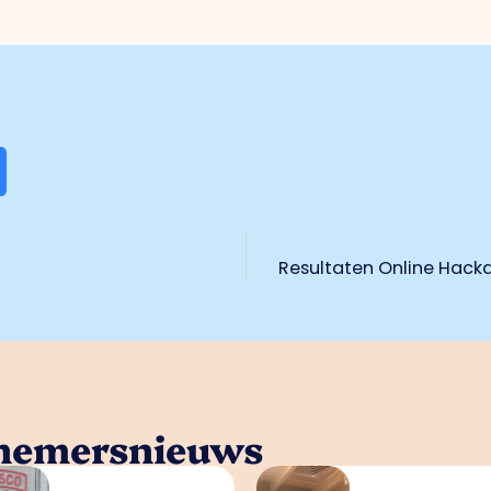
Resultaten Online Hack
rnemersnieuws