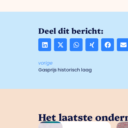
Deel dit bericht:
vorige
Gasprijs historisch laag
Het laatste onde