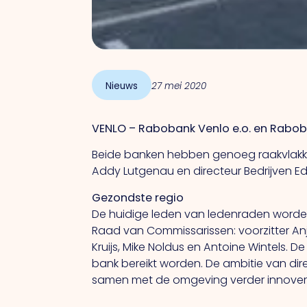
Nieuws
27 mei 2020
VENLO – Rabobank Venlo e.o. en Rabob
Beide banken hebben genoeg raakvlakken 
Addy Lutgenau en directeur Bedrijven Edw
Gezondste regio
De huidige leden van ledenraden worden
Raad van Commissarissen: voorzitter An
Kruijs, Mike Noldus en Antoine Wintels.
bank bereikt worden. De ambitie van di
samen met de omgeving verder innover