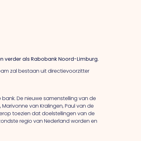
en verder als Rabobank Noord-Limburg.
m zal bestaan uit directievoorzitter
e bank. De nieuwe samenstelling van de
 Marivonne van Kralingen, Paul van de
 erop toezien dat doelstellingen van de
gezondste regio van Nederland worden en