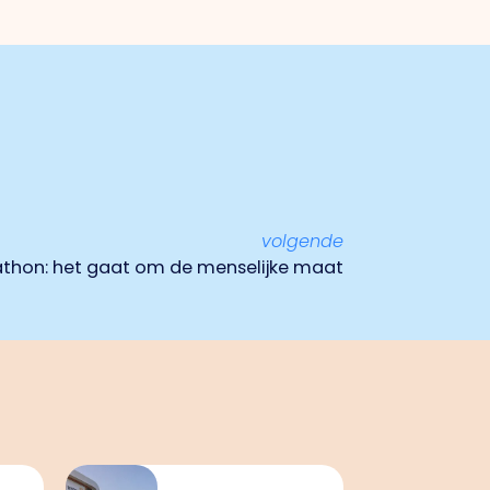
volgende
athon: het gaat om de menselijke maat