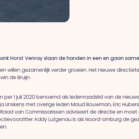
ank Horst Venray slaan de handen in een en gaan sam
willen gezamenlijk verder groeien. Het nieuwe directietea
in de Bruijn.
 per 1 juli 2020 benoemd als ledenraadslid van de nieuw
ja Linskens met overige leden Maud Bouwman, Eric Hubers,
 De Raad van Commissarissen adviseert de directie en moet
rectievoorzitter Addy Lutgenau is als Noord-Limburg de 
en.