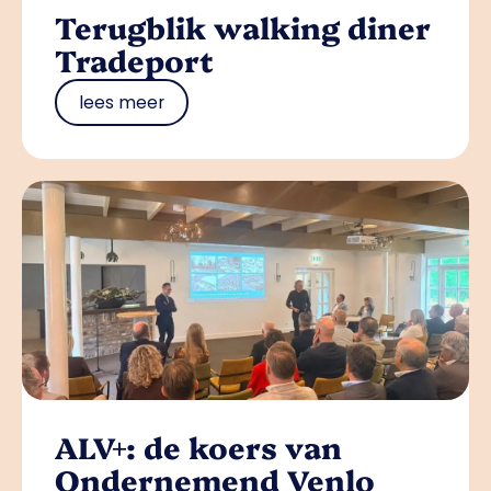
Terugblik walking diner
Tradeport
lees meer
ALV+: de koers van
Ondernemend Venlo