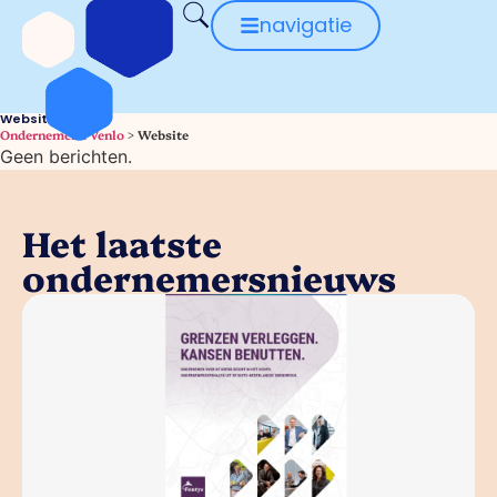
navigatie
Website
Ondernemend Venlo
>
Website
Geen berichten.
Het laatste
ondernemersnieuws