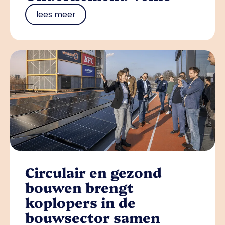
lees meer
Circulair en gezond
bouwen brengt
koplopers in de
bouwsector samen