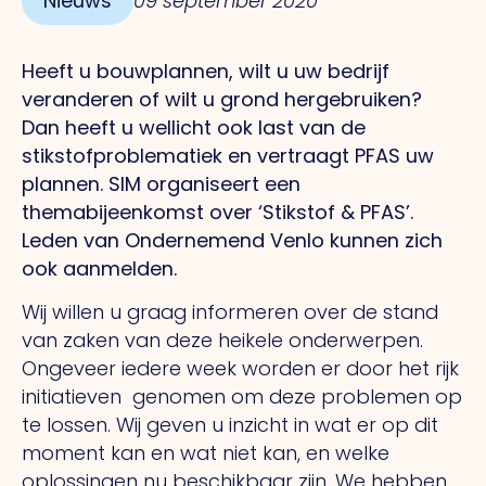
Nieuws
09 september 2020
Heeft u bouwplannen, wilt u uw bedrijf
veranderen of wilt u grond hergebruiken?
Dan heeft u wellicht ook last van de
stikstofproblematiek en vertraagt PFAS uw
plannen. SIM organiseert een
themabijeenkomst over ‘Stikstof & PFAS’.
Leden van Ondernemend Venlo kunnen zich
ook aanmelden.
Wij willen u graag informeren over de stand
van zaken van deze heikele onderwerpen.
Ongeveer iedere week worden er door het rijk
initiatieven genomen om deze problemen op
te lossen. Wij geven u inzicht in wat er op dit
moment kan en wat niet kan, en welke
oplossingen nu beschikbaar zijn. We hebben