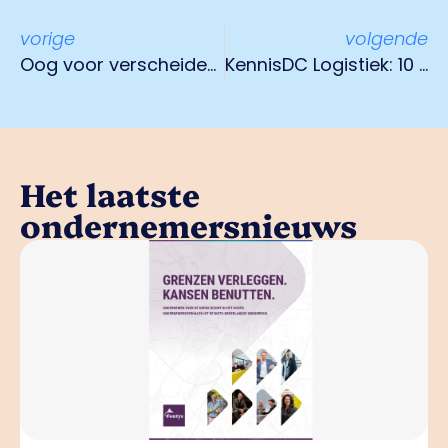
vorige
volgende
Oog voor verscheidenheid bij eindafrekening NOW
KennisDC Logistiek: 10 jaar Mensenwerk
Het laatste
ondernemersnieuws