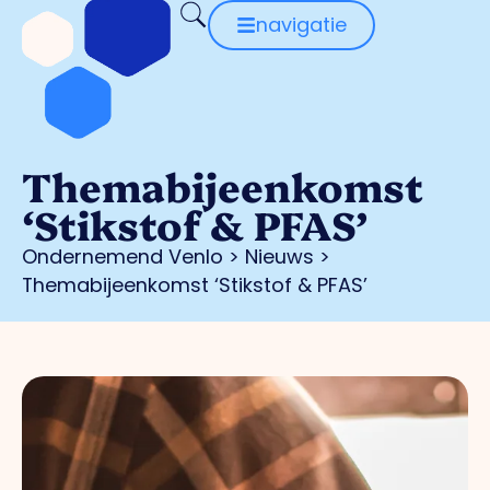
navigatie
Themabijeenkomst
‘Stikstof & PFAS’
Ondernemend Venlo
>
Nieuws
>
Themabijeenkomst ‘Stikstof & PFAS’