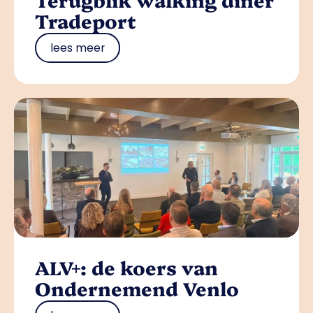
Tradeport
lees meer
ALV+: de koers van
Ondernemend Venlo