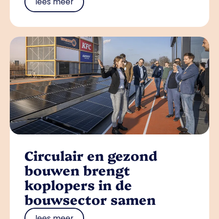
lees meer
Circulair en gezond
bouwen brengt
koplopers in de
bouwsector samen
lees meer