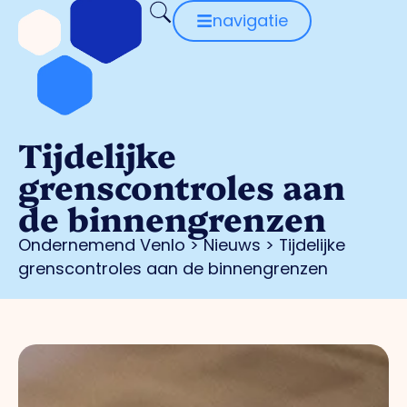
navigatie
Tijdelijke
grenscontroles aan
de binnengrenzen
Ondernemend Venlo
>
Nieuws
>
Tijdelijke
grenscontroles aan de binnengrenzen