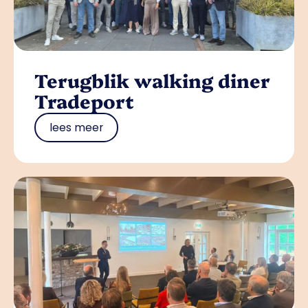
Terugblik walking diner
Tradeport
lees meer