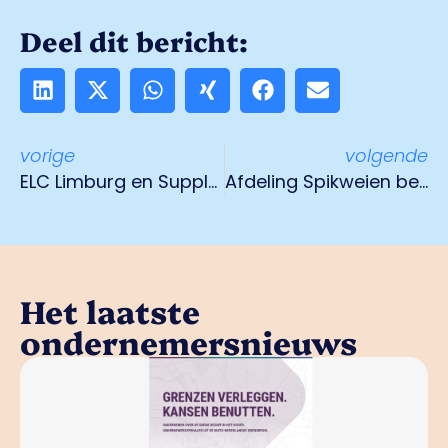
Deel dit bericht:
vorige
volgende
ELC Limburg en Supply Chain Valley bundelen krachten
Afdeling Spikweien bezoekt Hertog Jan
Het laatste
ondernemersnieuws