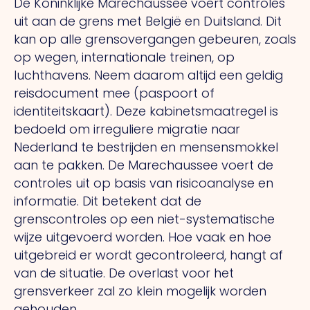
De Koninklijke Marechaussee voert controles
uit aan de grens met België en Duitsland. Dit
kan op alle grensovergangen gebeuren, zoals
op wegen, internationale treinen, op
luchthavens. Neem daarom altijd een geldig
reisdocument mee (paspoort of
identiteitskaart). Deze kabinetsmaatregel is
bedoeld om irreguliere migratie naar
Nederland te bestrijden en mensensmokkel
aan te pakken. De Marechaussee voert de
controles uit op basis van risicoanalyse en
informatie. Dit betekent dat de
grenscontroles op een niet-systematische
wijze uitgevoerd worden. Hoe vaak en hoe
uitgebreid er wordt gecontroleerd, hangt af
van de situatie. De overlast voor het
grensverkeer zal zo klein mogelijk worden
gehouden.