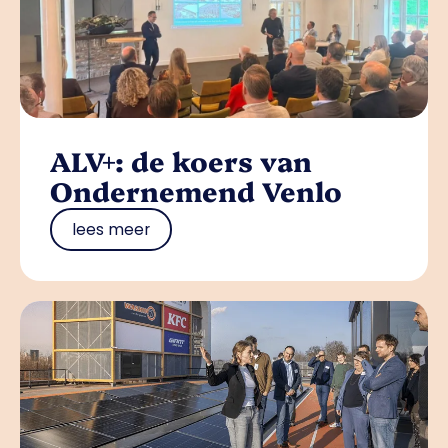
ALV+: de koers van
Ondernemend Venlo
lees meer