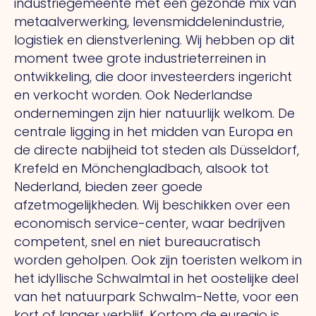
industriegemeente met een gezonde mix van
metaalverwerking, levensmiddelenindustrie,
logistiek en dienstverlening. Wij hebben op dit
moment twee grote industrieterreinen in
ontwikkeling, die door investeerders ingericht
en verkocht worden. Ook Nederlandse
ondernemingen zijn hier natuurlijk welkom. De
centrale ligging in het midden van Europa en
de directe nabijheid tot steden als Düsseldorf,
Krefeld en Mönchengladbach, alsook tot
Nederland, bieden zeer goede
afzetmogelijkheden. Wij beschikken over een
economisch service-center, waar bedrijven
competent, snel en niet bureaucratisch
worden geholpen. Ook zijn toeristen welkom in
het idyllische Schwalmtal in het oostelijke deel
van het natuurpark Schwalm-Nette, voor een
kort of langer verblijf. Kortom de euregio is