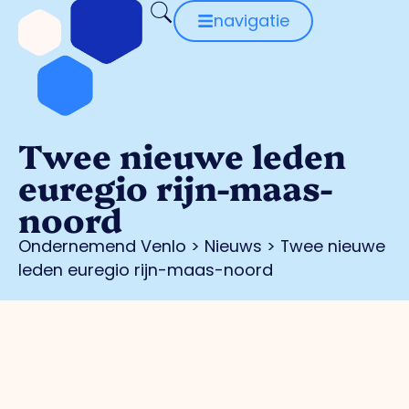
navigatie
Twee nieuwe leden
euregio rijn-maas-
noord
Ondernemend Venlo
>
Nieuws
>
Twee nieuwe
leden euregio rijn-maas-noord