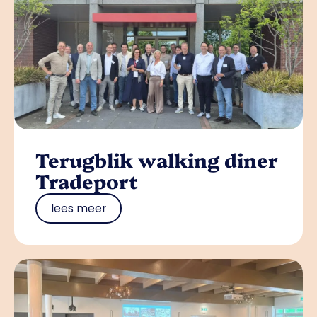
Terugblik walking diner
Tradeport
lees meer