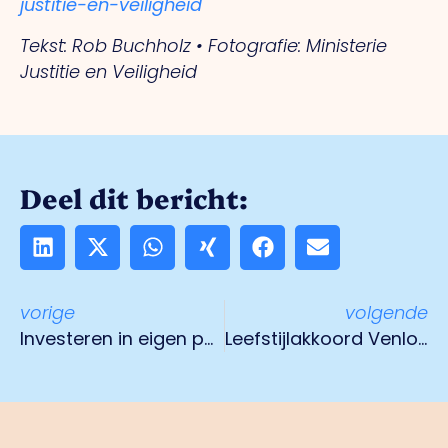
justitie-en-veiligheid
Tekst: Rob Buchholz • Fotografie: Ministerie
Justitie en Veiligheid
Deel dit bericht:
vorige
volgende
Investeren in eigen personeel als één van de oplossingen voor personeelstekort
Leefstijlakkoord Venlo draagt bij aan een gezonde werkplek en sociale cohesie