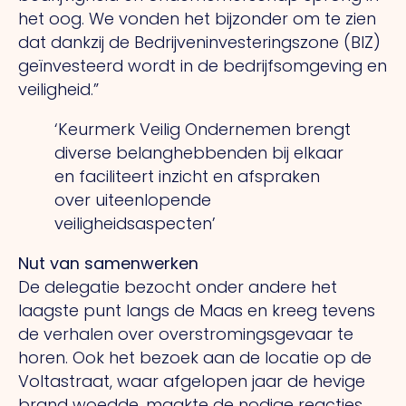
het oog.
We
vonden het bijzonder om te zien
dat dankzij de Bedrijveninvesteringszone (BIZ)
geïnvesteerd wordt in de bedrijfsomgeving en
veiligheid.”
‘Keurmerk Veilig Ondernemen brengt
diverse belanghebbenden bij elkaar
en faciliteert inzicht en afspraken
over uiteenlopende
veiligheidsaspecten’
Nut van samenwerken
De delegatie bezocht onder andere het
laagste punt langs de Maas en kreeg tevens
de verhalen over overstromingsgevaar te
horen.
Ook
het bezoek aan de locatie op de
Voltastraat, waar afgelopen jaar de hevige
brand woedde, maakte de nodige reacties