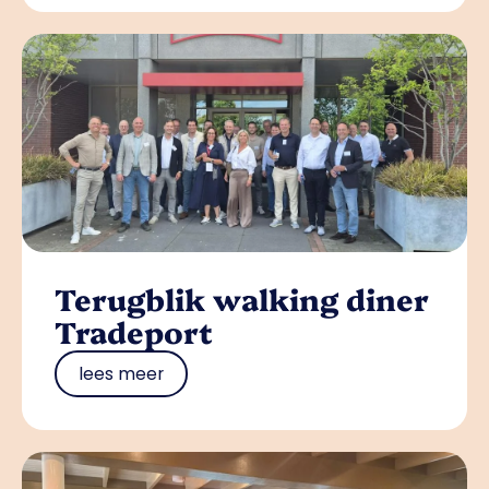
Terugblik walking diner
Tradeport
lees meer