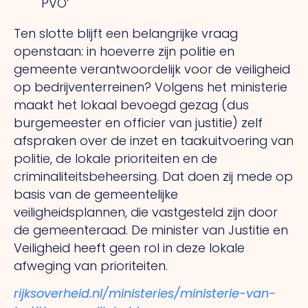
PVO’
Ten slotte blijft een belangrijke vraag
openstaan: in hoeverre zijn politie en
gemeente verantwoordelijk voor de veiligheid
op bedrijventerreinen? Volgens het ministerie
maakt het lokaal bevoegd gezag (dus
burgemeester en officier van justitie) zelf
afspraken over de inzet en taakuitvoering van
politie, de lokale prioriteiten en de
criminaliteitsbeheersing.
Dat
doen zij mede op
basis van de gemeentelijke
veiligheidsplannen, die vastgesteld zijn door
de gemeenteraad.
De
minister van Justitie en
Veiligheid heeft geen rol in deze lokale
afweging van prioriteiten.
rijksoverheid.nl/ministeries/ministerie-van-