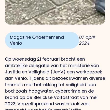
Magazine Ondernemend
07 april
Venlo
2024
Op woensdag 21 februari bracht een
ambtelijke delegatie van het ministerie van
Justitie en Veiligheid (JenV) een werkbezoek
aan Venlo. Tijdens dit bezoek kwamen diverse
thema’s met betrekking tot veiligheid aan
bod; zoals hoogwater, cybercrime en de
brand op de Blerickse Voltastraat van mei
2023. Vanzelfsprekend was er ook veel