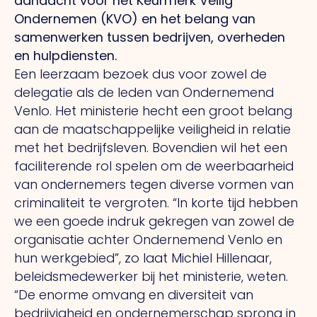
aandacht voor het Keurmerk Veilig
Ondernemen (KVO) en het belang van
samenwerken tussen bedrijven, overheden
en hulpdiensten.
Een leerzaam bezoek dus voor zowel de
delegatie als de leden van Ondernemend
Venlo.
Het
ministerie hecht een groot belang
aan de maatschappelijke veiligheid in relatie
met het bedrijfsleven. Bovendien wil het een
faciliterende rol spelen om de weerbaarheid
van ondernemers tegen diverse vormen van
criminaliteit te vergroten.
“In
korte tijd hebben
we een goede indruk gekregen van zowel de
organisatie achter Ondernemend Venlo en
hun werkgebied”, zo laat Michiel Hillenaar,
beleidsmedewerker bij het ministerie, weten.
“De
enorme omvang en diversiteit van
bedrijvigheid en ondernemerschap sprong in