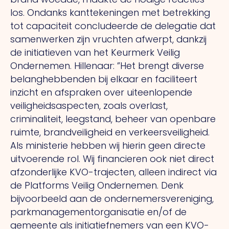
los. Ondanks kanttekeningen met betrekking
tot capaciteit concludeerde de delegatie dat
samenwerken zijn vruchten afwerpt, dankzij
de initiatieven van het Keurmerk Veilig
Ondernemen. Hillenaar: ”Het brengt diverse
belanghebbenden bij elkaar en faciliteert
inzicht en afspraken over uiteenlopende
veiligheidsaspecten, zoals overlast,
criminaliteit, leegstand, beheer van openbare
ruimte, brandveiligheid en verkeersveiligheid.
Als
ministerie hebben wij hierin geen directe
uitvoerende rol.
Wij
financieren ook niet direct
afzonderlijke KVO-trajecten, alleen indirect via
de Platforms Veilig Ondernemen. Denk
bijvoorbeeld aan de ondernemersvereniging,
parkmanagementorganisatie en/of de
gemeente als initiatiefnemers van een KVO-