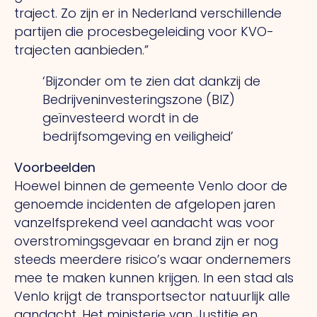
traject.
Zo
zijn er in Nederland verschillende
partijen die procesbegeleiding voor KVO-
trajecten aanbieden.”
‘Bijzonder om te zien dat dankzij de
Bedrijveninvesteringszone (BIZ)
geïnvesteerd wordt in de
bedrijfsomgeving en veiligheid’
Voorbeelden
Hoewel binnen de gemeente Venlo door de
genoemde incidenten de afgelopen jaren
vanzelfsprekend veel aandacht was voor
overstromingsgevaar en brand zijn er nog
steeds meerdere risico’s waar ondernemers
mee te maken kunnen krijgen.
In
een stad als
Venlo krijgt de transportsector natuurlijk alle
aandacht.
Het
ministerie van Justitie en