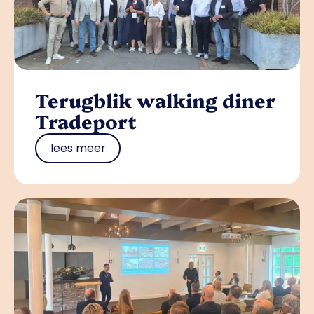
Terugblik walking diner
Tradeport
lees meer