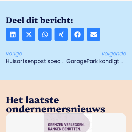
Deel dit bericht:
vorige
volgende
Huisartsenpost speciaal voor internationale werknemers
GaragePark kondigt eerste twee parken in Limburg aan
Het laatste
ondernemersnieuws