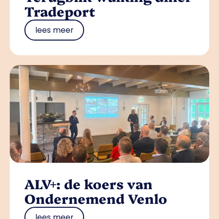
Tradeport
lees meer
ALV+: de koers van
Ondernemend Venlo
lees meer