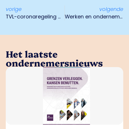
vorige
volgende
TVL-coronaregeling mkb gaat door tot in 2021
Werken en ondernemen in grensregio
Het laatste
ondernemersnieuws