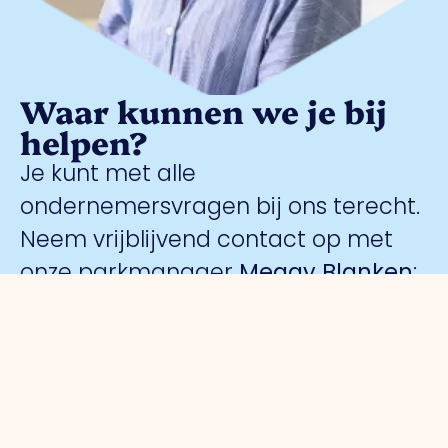
Waar kunnen we je bij
helpen?
Je kunt met alle
ondernemersvragen bij ons terecht.
Neem vrijblijvend contact op met
onze parkmanager
Meggy Blanken
: