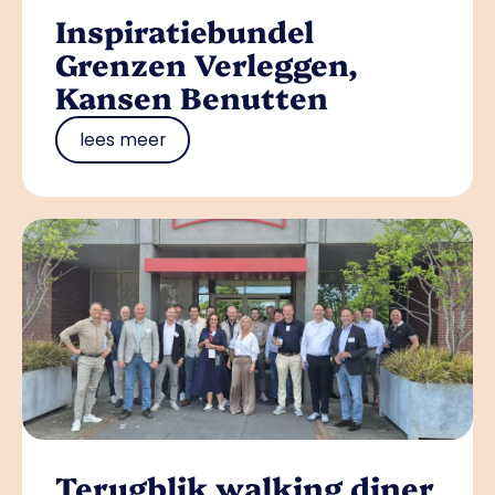
Inspiratiebundel
Grenzen Verleggen,
Kansen Benutten
lees meer
Terugblik walking diner