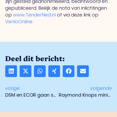
zijn gesteld geanonimiseerd, beantwoord en
gepubliceerd. Bekijk de nota van inlichtingen
op
www.TenderNed.nl
of via deze link op
VenloOnline.
Deel dit bericht:
vorige
volgende
DSM en ECOR gaan samenwerken met innovatieve meubelmakers
Raymond Knops minister van Binnenlandse Zaken en Koninkrijksrelaties