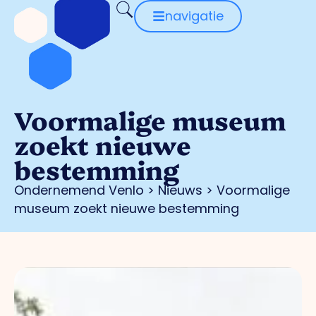
navigatie
Voormalige museum
zoekt nieuwe
bestemming
Ondernemend Venlo
>
Nieuws
>
Voormalige
museum zoekt nieuwe bestemming