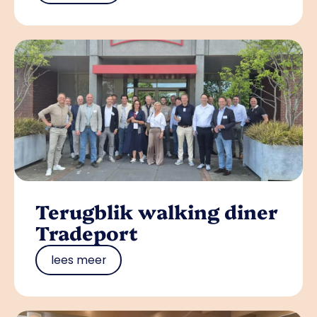
Terugblik walking diner
Tradeport
lees meer