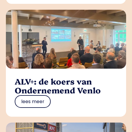
ALV+: de koers van
Ondernemend Venlo
lees meer