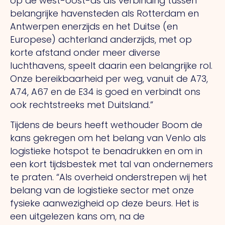
op de west-oost-as als verbinding tussen
belangrijke havensteden als Rotterdam en
Antwerpen enerzijds en het Duitse (en
Europese) achterland anderzijds, met op
korte afstand onder meer diverse
luchthavens, speelt daarin een belangrijke rol.
Onze bereikbaarheid per weg, vanuit de A73,
A74, A67 en de E34 is goed en verbindt ons
ook rechtstreeks met Duitsland.”
Tijdens de beurs heeft wethouder Boom de
kans gekregen om het belang van Venlo als
logistieke hotspot te benadrukken en om in
een kort tijdsbestek met tal van ondernemers
te praten.
“Als
overheid onderstrepen wij het
belang van de logistieke sector met onze
fysieke aanwezigheid op deze beurs.
Het
is
een uitgelezen kans om, na de