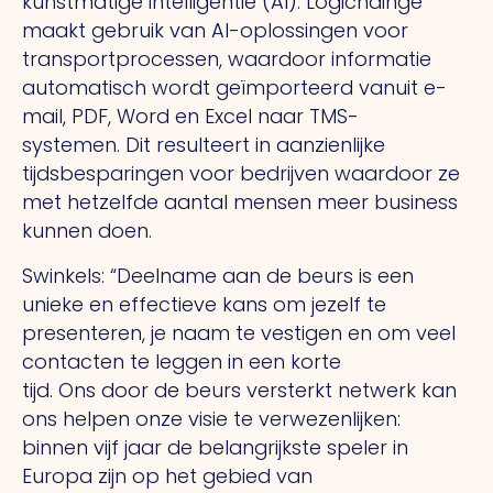
kunstmatige intelligentie (AI). Logichainge
maakt gebruik van AI-oplossingen voor
transportprocessen, waardoor informatie
automatisch wordt geïmporteerd vanuit e-
mail, PDF, Word en Excel naar TMS-
systemen.
Dit
resulteert in aanzienlijke
tijdsbesparingen voor bedrijven waardoor ze
met hetzelfde aantal mensen meer business
kunnen doen.
Swinkels: “Deelname aan de beurs is een
unieke en effectieve kans om jezelf te
presenteren, je naam te vestigen en om veel
contacten te leggen in een korte
tijd.
Ons
door de beurs versterkt netwerk kan
ons helpen onze visie te verwezenlijken:
binnen vijf jaar de belangrijkste speler in
Europa zijn op het gebied van