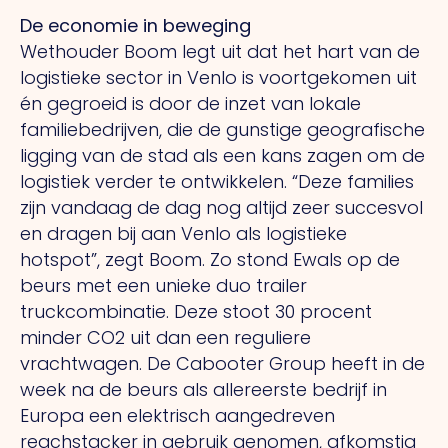
De economie in beweging
Wethouder Boom legt uit dat het hart van de
logistieke sector in Venlo is voortgekomen uit
én gegroeid is door de inzet van lokale
familiebedrijven, die de gunstige geografische
ligging van de stad als een kans zagen om de
logistiek verder te ontwikkelen. “Deze families
zijn vandaag de dag nog altijd zeer succesvol
en dragen bij aan Venlo als logistieke
hotspot”, zegt Boom.
Zo
stond Ewals op de
beurs met een unieke duo trailer
truckcombinatie. Deze stoot 30 procent
minder CO2 uit dan een reguliere
vrachtwagen.
De
Cabooter Group heeft in de
week na de beurs als allereerste bedrijf in
Europa een elektrisch aangedreven
reachstacker in gebruik genomen, afkomstig