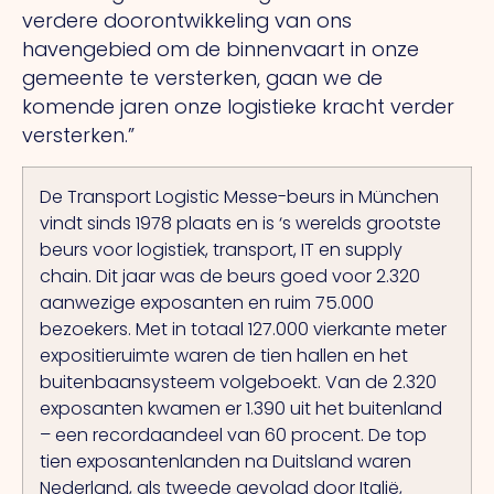
verdere doorontwikkeling van ons
havengebied om de binnenvaart in onze
gemeente te versterken, gaan we de
komende jaren onze logistieke kracht verder
versterken.”
De Transport Logistic Messe-beurs in München
vindt sinds 1978 plaats en is ‘s werelds grootste
beurs voor logistiek, transport, IT en supply
chain.
Dit
jaar was de beurs goed voor 2.320
aanwezige exposanten en ruim 75.000
bezoekers.
Met
in totaal 127.000 vierkante meter
expositieruimte waren de tien hallen en het
buitenbaansysteem volgeboekt.
Van de 2.320
exposanten kwamen er 1.390 uit het buitenland
– een recordaandeel van 60 procent.
De
top
tien exposantenlanden na Duitsland waren
Nederland, als tweede gevolgd door Italië,