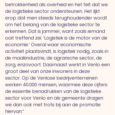
betrokkenheid als overheid en het feit dat we
de logistieke sector ondersteunen.
Het
lijkt
erop dat men steeds terughoudender wordt
om het belang van de logistieke sector te
erkennen.
Dat
is jammer, want zoals iemand
ooit treffend zei: ‘Logistiek is de motor van de
economie.’ Overal waar economische
activiteit plaatsvindt, is logistiek nodig, zoals in
de maakindustrie, de agrarische sector, de
zorg, enzovoort. Daarnaast werkt in Venlo een
groot deel van onze inwoners in deze
sector.
Op
de Venlose bedrijventerreinen
werken 40.000 mensen, waarmee deze cijfers
de essentie benadrukken van de logistieke
sector voor Venlo en als gemeente dragen
we dan ook met trots bij aan de promotie
hiervan.”