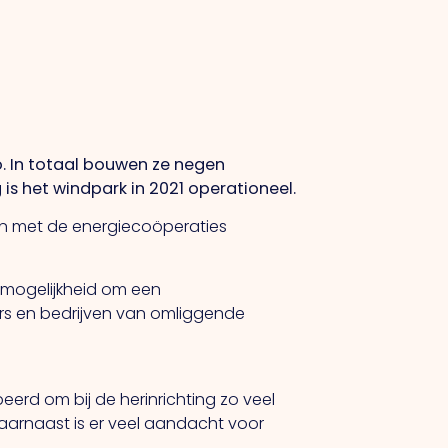
. In totaal bouwen ze negen
s het windpark in 2021 operationeel.
men met de energiecoöperaties
 mogelijkheid om een
rs en bedrijven van omliggende
erd om bij de herinrichting zo veel
aarnaast is er veel aandacht voor