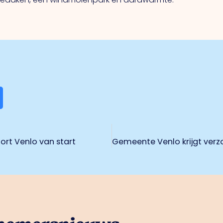
rt Venlo van start
rnemersnieuws