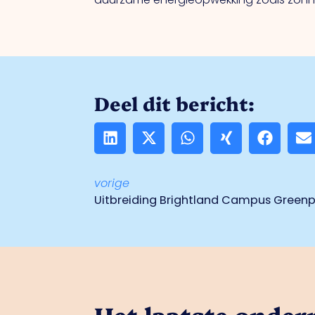
Deel dit bericht:
vorige
Uitbreiding Brightland Campus Greenpo
Het laatste onde