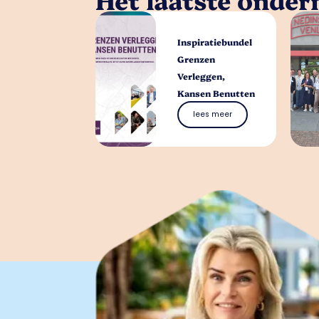
Inspiratiebundel
Grenzen
Verleggen,
Kansen Benutten
lees meer