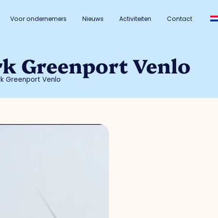
Voor ondernemers
Nieuws
Activiteiten
Contact
k Greenport Venlo
k Greenport Venlo