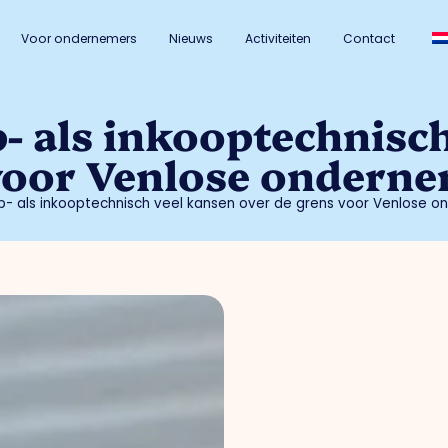
Voor ondernemers
Nieuws
Activiteiten
Contact
- als inkooptechnisc
voor Venlose onderne
p- als inkooptechnisch veel kansen over de grens voor Venlose o