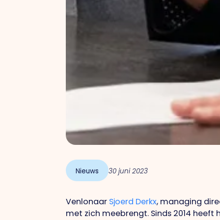
Nieuws
30 juni 2023
Venlonaar
Sjoerd Derkx
, managing dire
met zich meebrengt. Sinds 2014 heeft h