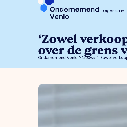
Organisatie
‘Zowel verkoop
over de grens 
Ondernemend Venlo
>
Nieuws
>
‘Zowel verkoo