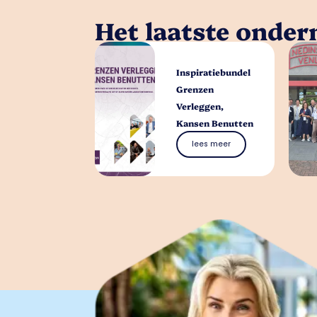
Het laatste onde
Inspiratiebundel
Grenzen
Verleggen,
Kansen Benutten
lees meer