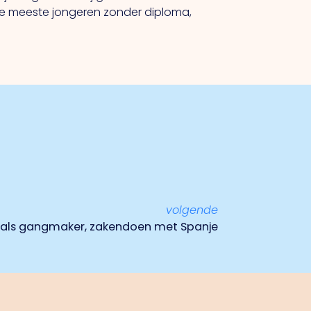
 de meeste jongeren zonder diploma,
volgende
 als gangmaker, zakendoen met Spanje