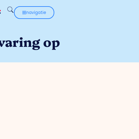
navigatie
varing op