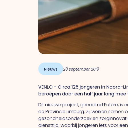
Nieuws
28 september 2019
VENLO – Circa 125 jongeren in Noord-Lim
beroepen door een half jaar lang mee t
Dit nieuwe project, genaamd Future, is
de Provincie Limburg. Zij werken samen 
gezondheidsonderzoek en zorginnovatie 
diensttijd, waarbij jongeren iets voor 