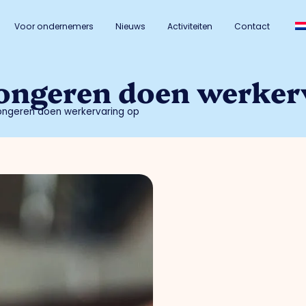
Voor ondernemers
Nieuws
Activiteiten
Contact
jongeren doen werker
jongeren doen werkervaring op