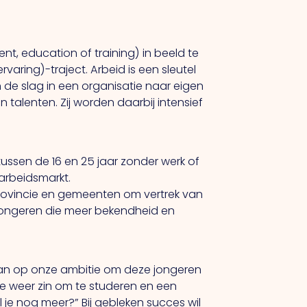
, education of training) in beeld te
aring)-traject. Arbeid is een sleutel
 de slag in een organisatie naar eigen
 talenten. Zij worden daarbij intensief
ussen de 16 en 25 jaar zonder werk of
e arbeidsmarkt.
 Provincie en gemeenten om vertrek van
‘jongeren die meer bekendheid en
 aan op onze ambitie om deze jongeren
ze weer zin om te studeren en een
je nog meer?” Bij gebleken succes wil