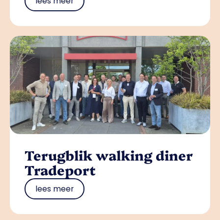
lees meer
Terugblik walking diner
Tradeport
lees meer