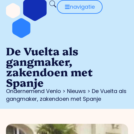
navigatie
De Vuelta als
gangmaker,
zakendoen met
Spanje
Ondernemend Venlo
>
Nieuws
>
De Vuelta als
gangmaker, zakendoen met Spanje