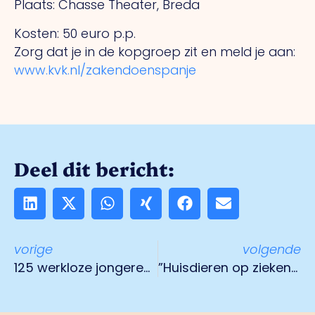
Plaats: Chasse Theater, Breda
Kosten: 50 euro p.p.
Zorg dat je in de kopgroep zit en meld je aan:
www.kvk.nl/zakendoenspanje
Deel dit bericht:
vorige
volgende
125 werkloze jongeren doen werkervaring op
”Huisdieren op ziekenbezoek” als proef bij VieCuri