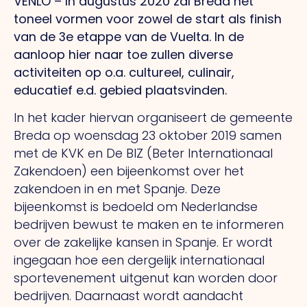
VENLO – In augustus 2020 zal Breda het
toneel vormen voor zowel de start als finish
van de 3e etappe van de Vuelta. In de
aanloop hier naar toe zullen diverse
activiteiten op o.a. cultureel, culinair,
educatief e.d. gebied plaatsvinden.
In het kader hiervan organiseert de gemeente
Breda op woensdag 23 oktober 2019 samen
met de KVK en De BIZ (Beter Internationaal
Zakendoen) een bijeenkomst over het
zakendoen in en met Spanje. Deze
bijeenkomst is bedoeld om Nederlandse
bedrijven bewust te maken en te informeren
over de zakelijke kansen in Spanje. Er wordt
ingegaan hoe een dergelijk internationaal
sportevenement uitgenut kan worden door
bedrijven. Daarnaast wordt aandacht