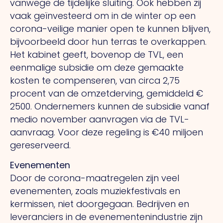
vanwege de tijdelijke sluiting. Ook hebben zij
vaak geïnvesteerd om in de winter op een
corona-veilige manier open te kunnen blijven,
bijvoorbeeld door hun terras te overkappen.
Het kabinet geeft, bovenop de TVL, een
eenmalige subsidie om deze gemaakte
kosten te compenseren, van circa 2,75
procent van de omzetderving, gemiddeld €
2500. Ondernemers kunnen de subsidie vanaf
medio november aanvragen via de TVL-
aanvraag. Voor deze regeling is €40 miljoen
gereserveerd.
Evenementen
Door de corona-maatregelen zijn veel
evenementen, zoals muziekfestivals en
kermissen, niet doorgegaan. Bedrijven en
leveranciers in de evenementenindustrie zijn