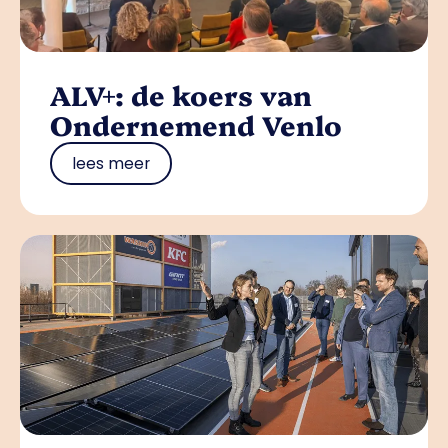
ALV+: de koers van
Ondernemend Venlo
lees meer