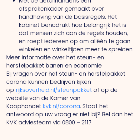
Met de detailhandel is een
afsprakenkader gemaakt over
handhaving van de basisregels. Het
kabinet benadrukt hoe belangrijk het is
dat mensen zich aan de regels houden,
en roept iedereen op om alléén te gaan
winkelen en winkeltijden meer te spreiden.
Meer informatie over het steun- en
herstelpakket banen en economie
Bij vragen over het steun- en herstelpakket
corona kunnen bedrijven kijken
op
rijksoverheid.nl/steunpakket
of op de
website van de Kamer van
Koophandel:
kvk.nl/corona
. Staat het
antwoord op uw vraag er niet bij? Bel dan het
KVK adviesteam via 0800 – 2117.