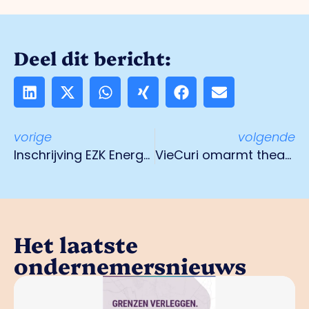
Deel dit bericht:
vorige
volgende
Inschrijving EZK Energy Award 2020 is open
VieCuri omarmt theaterproductie Adem
Het laatste
ondernemersnieuws