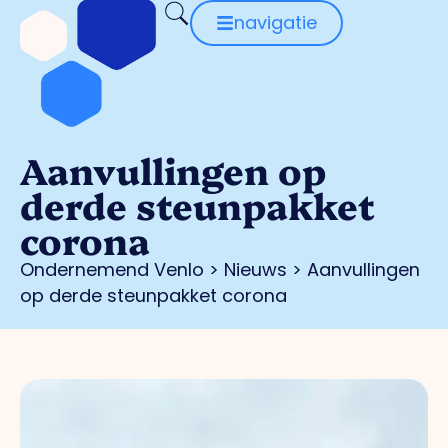
navigatie
Aanvullingen op
derde steunpakket
corona
Ondernemend Venlo
>
Nieuws
>
Aanvullingen
op derde steunpakket corona