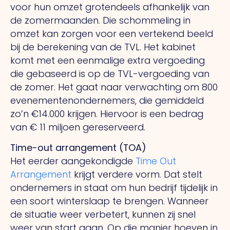
voor hun omzet grotendeels afhankelijk van
de zomermaanden. Die schommeling in
omzet kan zorgen voor een vertekend beeld
bij de berekening van de TVL. Het kabinet
komt met een eenmalige extra vergoeding
die gebaseerd is op de TVL-vergoeding van
de zomer. Het gaat naar verwachting om 800
evenementenondernemers, die gemiddeld
zo’n €14.000 krijgen. Hiervoor is een bedrag
van € 11 miljoen gereserveerd.
Time-out arrangement (TOA)
Het eerder aangekondigde
Time Out
Arrangement
krijgt verdere vorm. Dat stelt
ondernemers in staat om hun bedrijf tijdelijk in
een soort winterslaap te brengen. Wanneer
de situatie weer verbetert, kunnen zij snel
weer van start gaan. Op die manier hoeven in