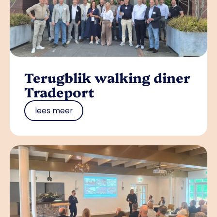
Terugblik walking diner
Tradeport
lees meer