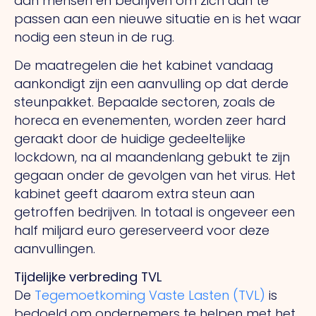
aan mensen en bedrijven om zich aan te
passen aan een nieuwe situatie en is het waar
nodig een steun in de rug.
De maatregelen die het kabinet vandaag
aankondigt zijn een aanvulling op dat derde
steunpakket. Bepaalde sectoren, zoals de
horeca en evenementen, worden zeer hard
geraakt door de huidige gedeeltelijke
lockdown, na al maandenlang gebukt te zijn
gegaan onder de gevolgen van het virus. Het
kabinet geeft daarom extra steun aan
getroffen bedrijven. In totaal is ongeveer een
half miljard euro gereserveerd voor deze
aanvullingen.
Tijdelijke verbreding TVL
De
Tegemoetkoming Vaste Lasten (TVL)
is
bedoeld om ondernemers te helpen met het