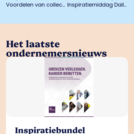
Voordelen van collectieve camerabewaking
Inspiratiemiddag Daily Trade Fair
Het laatste
ondernemersnieuws
Inspiratiebundel