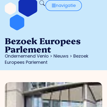
navigatie
Bezoek Europees
Parlement
Ondernemend Venlo
>
Nieuws
>
Bezoek
Europees Parlement