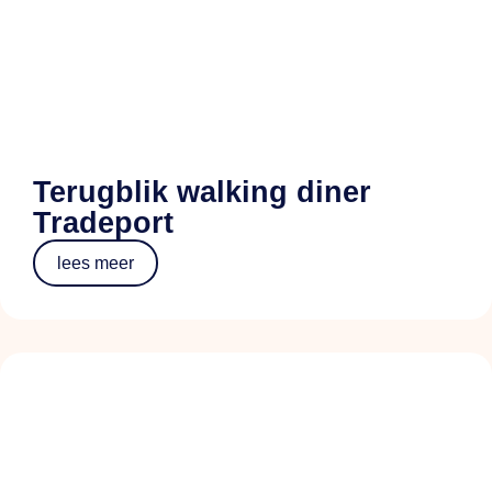
Terugblik walking diner
Tradeport
lees meer