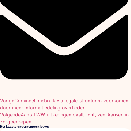
Vorige
Crimineel misbruik via legale structuren voorkomen
door meer informatiedeling overheden
Volgende
Aantal WW-uitkeringen daalt licht, veel kansen in
zorgberoepen
Het laatste ondernemersnieuws