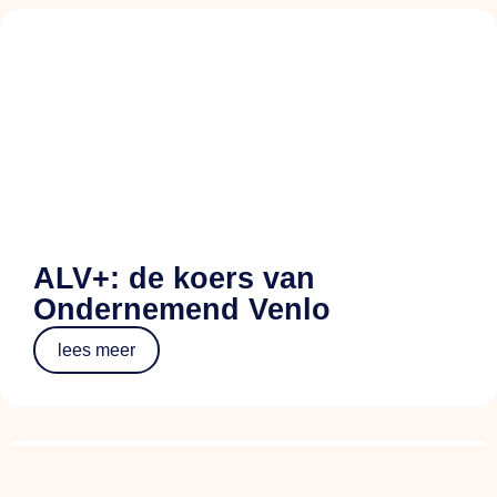
ALV+: de koers van
Ondernemend Venlo
lees meer