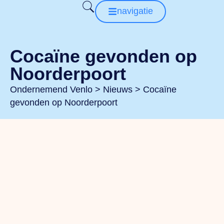
navigatie
Cocaïne gevonden op
Noorderpoort
Ondernemend Venlo
>
Nieuws
>
Cocaïne
gevonden op Noorderpoort