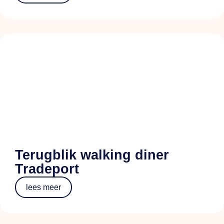
Terugblik walking diner
Tradeport
lees meer