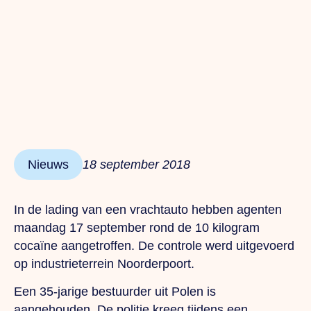
Nieuws
18 september 2018
In de lading van een vrachtauto hebben agenten
maandag 17 september rond de 10 kilogram
cocaïne aangetroffen. De controle werd uitgevoerd
op industrieterrein Noorderpoort.
Een 35-jarige bestuurder uit Polen is
aangehouden. De politie kreeg tijdens een