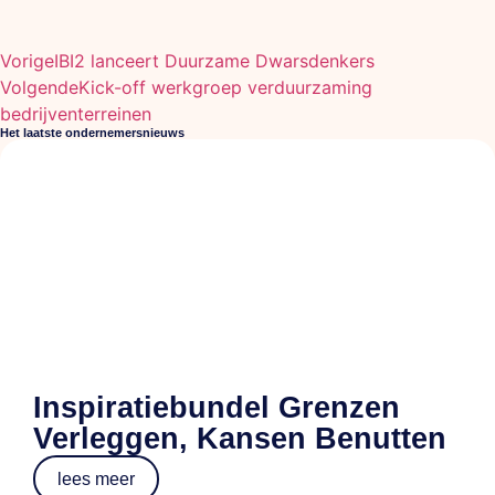
Vorige
IBI2 lanceert Duurzame Dwarsdenkers
Volgende
Kick-off werkgroep verduurzaming
bedrijventerreinen
Het laatste ondernemersnieuws
Inspiratiebundel Grenzen
Verleggen, Kansen Benutten
lees meer