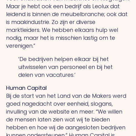
Maar je hebt ook een bedrijf als Leolux dat
leidend is binnen de meubelbranche; ook dat
is maakindustrie.
Zo
zijn er diverse
marktleiders.
We
hebben elkaars hulp wel
nodig, maar het is misschien lastig om te
verenigen.”
‘De bedrijven helpen elkaar bij het
uitwisselen van personeel en bij het
delen van vacatures.’
Human Capital
Bij de start van het Land van de Makers werd
goed nagedacht over eenheid, slogans,
invulling van de website en meer.
“We
willen
de mensen laten zien wat wij te bieden
hebben en hoe wij de aangesloten bedrijven
kunnen ondersteunen.” Human Capital is