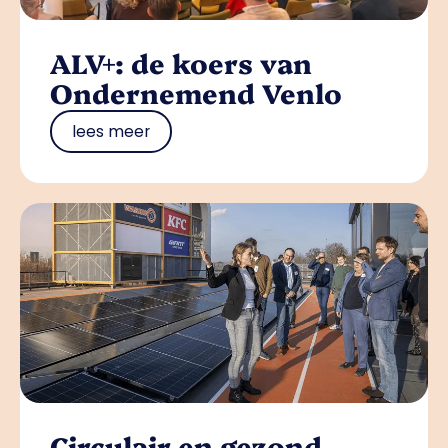
ALV+: de koers van
Ondernemend Venlo
lees meer
Circulair en gezond