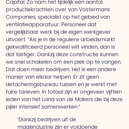
Capital.
Zo
nam het tijdelijk een aantal
productiekrachten over van Vostermans
Companies, specialist op het gebied van
ventilatieapparatuur. Personeel dat
vergelijkbaar werk bij de eigen werkgever
uitvoert.
“Als
je in de reguliere arbeidsmarkt
gekwalificeerd personeel wilt vinden, dan is
dat lastiger. Dankzij deze constructie kunnen
we snel schakelen om een piek op te vangen.
Dat
doen meer bedrijven.
Het
is een andere
manier van elkaar helpen.
Er
zit geen
detacheringsbureau tussen en je werkt met
faire tarieven.
In
totaal zijn er ongeveer vijftien
leden van het Land van de Makers die bij deze
pijler intensief samenwerken.”
‘Dankzij bedrijven uit de
maakindustrie zijn er voldoende