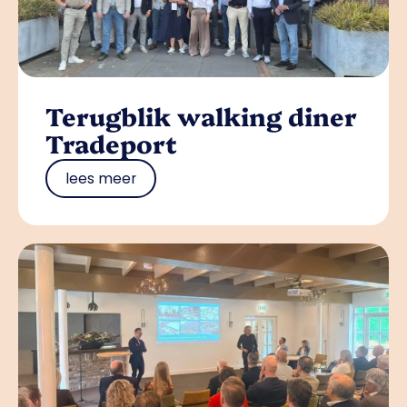
Terugblik walking diner
Tradeport
lees meer