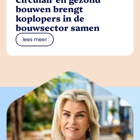
bouwen brengt
koplopers in de
bouwsector samen
lees meer