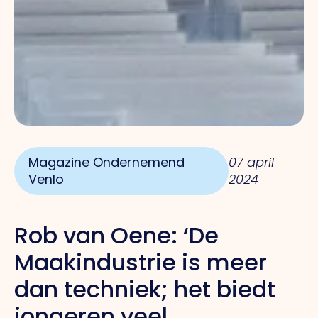
Magazine Ondernemend
07 april
Venlo
2024
Rob van Oene:
‘De
Maakindustrie is
meer
dan techniek; het biedt
jongeren veel