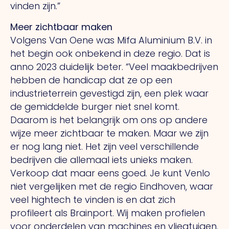
vinden zijn.”
Meer zichtbaar maken
Volgens Van Oene was Mifa Aluminium B.V. in
het begin ook onbekend in deze regio.
Dat
is
anno 2023 duidelijk beter. “Veel maakbedrijven
hebben de handicap dat ze op een
industrieterrein gevestigd zijn, een plek waar
de gemiddelde burger niet snel komt.
Daarom is het belangrijk om ons op andere
wijze meer zichtbaar te maken. Maar we zijn
er nog lang niet.
Het
zijn veel verschillende
bedrijven die allemaal iets unieks maken.
Verkoop dat maar eens goed.
Je
kunt Venlo
niet vergelijken met de regio Eindhoven, waar
veel hightech te vinden is en dat zich
profileert als Brainport.
Wij
maken profielen
voor onderdelen van machines en vliegtuigen.