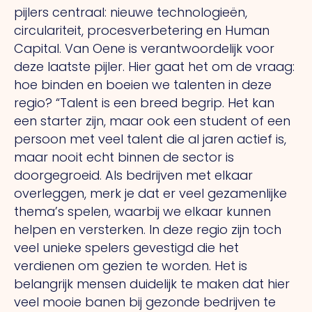
pijlers centraal: nieuwe technologieën,
circulariteit, procesverbetering en Human
Capital.
Van
Oene is verantwoordelijk voor
deze laatste pijler. Hier gaat het om de vraag:
hoe binden en boeien we talenten in deze
regio? “Talent is een breed begrip.
Het
kan
een starter zijn, maar ook een student of een
persoon met veel talent die al jaren actief is,
maar nooit echt binnen de sector is
doorgegroeid.
Als
bedrijven met elkaar
overleggen, merk je dat er veel gezamenlijke
thema’s spelen, waarbij we elkaar kunnen
helpen en versterken.
In
deze regio zijn toch
veel unieke spelers gevestigd die het
verdienen om gezien te worden.
Het
is
belangrijk mensen duidelijk te maken dat hier
veel mooie banen bij gezonde bedrijven te