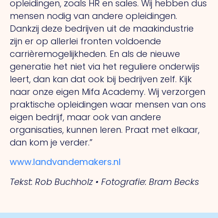
opleidingen, zoals HR en sales.
Wij
hebben dus
mensen nodig van andere opleidingen.
Dankzij deze bedrijven uit de maakindustrie
zijn er op allerlei fronten voldoende
carrièremogelijkheden.
En
als de nieuwe
generatie het niet via het reguliere onderwijs
leert, dan kan dat ook bij bedrijven zelf. Kijk
naar onze eigen Mifa Academy.
Wij
verzorgen
praktische opleidingen waar mensen van ons
eigen bedrijf, maar ook van andere
organisaties, kunnen leren. Praat met elkaar,
dan kom je verder.”
www.landvandemakers.nl
Tekst: Rob Buchholz • Fotografie: Bram Becks