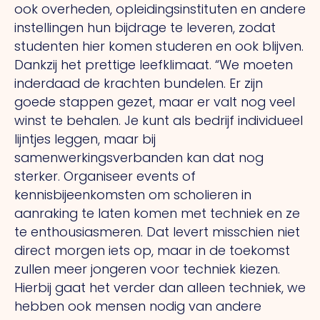
ook overheden, opleidingsinstituten en andere
instellingen hun bijdrage te leveren, zodat
studenten hier komen studeren en ook blijven.
Dankzij het prettige leefklimaat.
“We
moeten
inderdaad de krachten bundelen.
Er
zijn
goede stappen gezet, maar er valt nog veel
winst te behalen.
Je
kunt als bedrijf individueel
lijntjes leggen, maar bij
samenwerkingsverbanden kan dat nog
sterker. Organiseer events of
kennisbijeenkomsten om scholieren in
aanraking te laten komen met techniek en ze
te enthousiasmeren.
Dat
levert misschien niet
direct morgen iets op, maar in de toekomst
zullen meer jongeren voor techniek kiezen.
Hierbij gaat het verder dan alleen techniek, we
hebben ook mensen nodig van andere