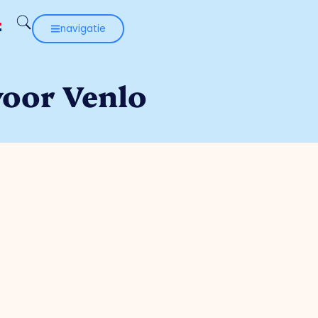
navigatie
voor Venlo