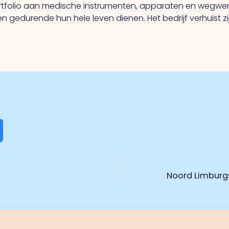
rtfolio aan medische instrumenten, apparaten en wegwerp
durende hun hele leven dienen. Het bedrijf verhuist zijn
Noord Limburgs