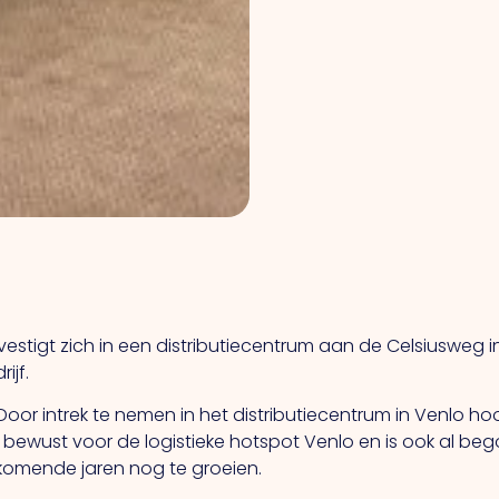
vestigt zich in een distributiecentrum aan de Celsiusweg
ijf.
Door intrek te nemen in het distributiecentrum in Venlo ho
t bewust voor de logistieke hotspot Venlo en is ook al b
 komende jaren nog te groeien.