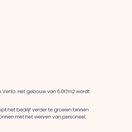
 in Venlo. Het gebouw van 6.017m2 wordt
opt het bedrijf verder te groeien binnen
egonnen met het werven van personeel.