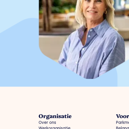
Organisatie
Voo
Over ons
Parkm
Werkorganisatie
Belang