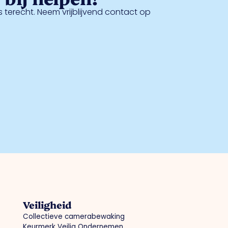
 terecht. Neem vrijblijvend contact op
Veiligheid
Collectieve camerabewaking
Keurmerk Veilig Ondernemen