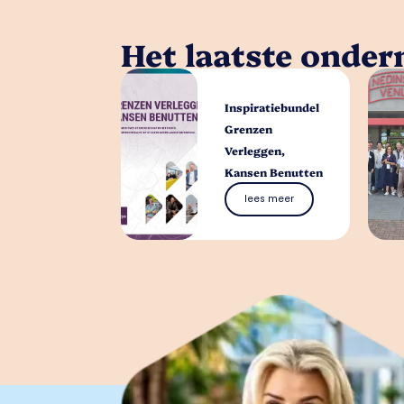
Het laatste onde
Inspiratiebundel
Grenzen
Verleggen,
Kansen Benutten
lees meer