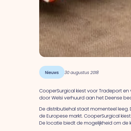
Nieuws
30 augustus 2018
CooperSurgical kiest voor Tradeport en 
door Welsi verhuurd aan het Deense bedr
De distributiehal staat momenteel leeg. 
de Europese markt. CooperSurgical kies
De locatie biedt de mogelijkheid om de