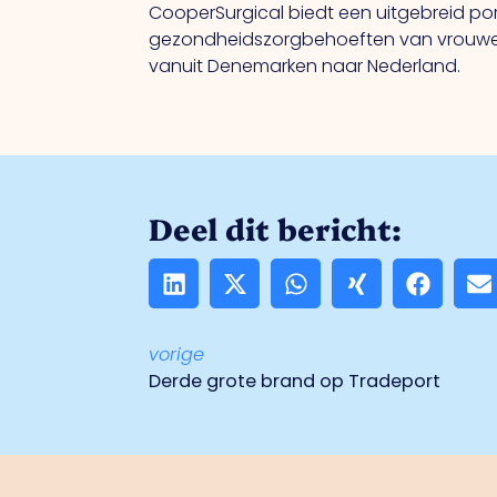
CooperSurgical biedt een uitgebreid po
gezondheidszorgbehoeften van vrouwen ge
vanuit Denemarken naar Nederland.
Deel dit bericht:
vorige
Derde grote brand op Tradeport