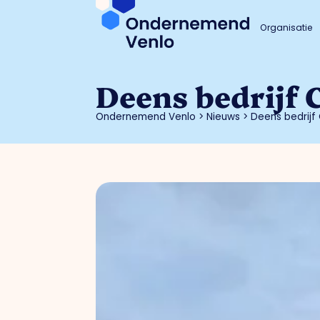
Organisatie
Deens bedrijf 
Ondernemend Venlo
>
Nieuws
>
Deens bedrijf