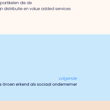
artikelen die de
 distributie en value added services
volgende
 Groen erkend als sociaal ondernemer