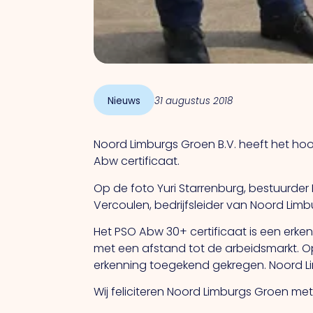
Nieuws
31 augustus 2018
Noord Limburgs Groen B.V. heeft het ho
Abw certificaat.
Op de foto Yuri Starrenburg, bestuurde
Vercoulen, bedrijfsleider van Noord Limb
Het PSO Abw 30+ certificaat is een er
met een afstand tot de arbeidsmarkt. Op
erkenning toegekend gekregen. Noord Limb
Wij feliciteren Noord Limburgs Groen me