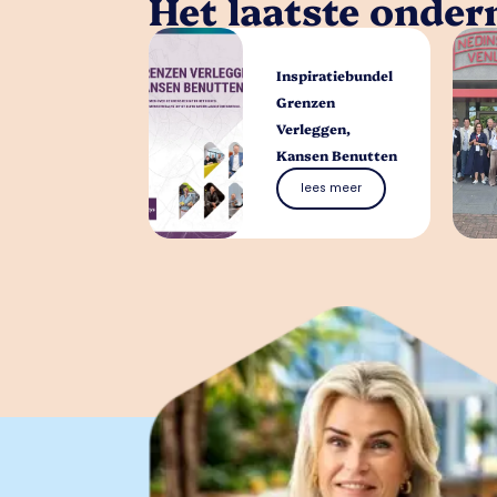
Het laatste onde
Inspiratiebundel
Grenzen
Verleggen,
Kansen Benutten
lees meer