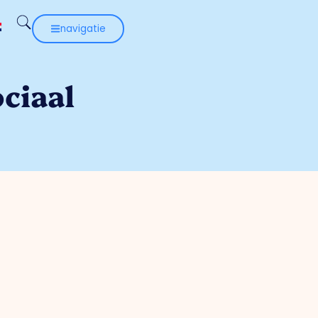
navigatie
ciaal