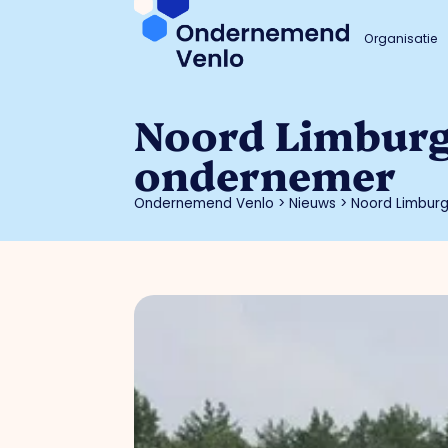
Organisatie
Noord Limburgs
ondernemer
Ondernemend Venlo
>
Nieuws
>
Noord Limburg