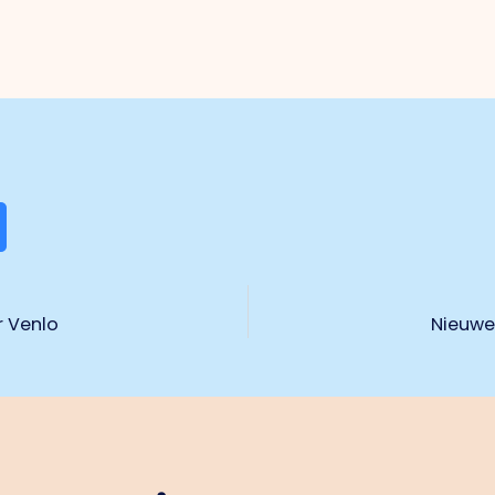
r Venlo
Nieuwe