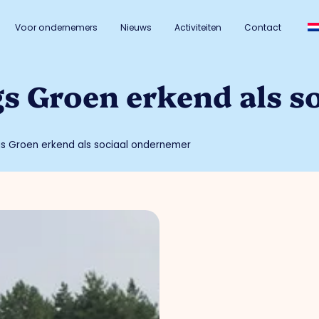
Voor ondernemers
Nieuws
Activiteiten
Contact
 Groen erkend als so
s Groen erkend als sociaal ondernemer