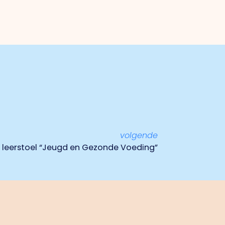
volgende
 leerstoel “Jeugd en Gezonde Voeding”