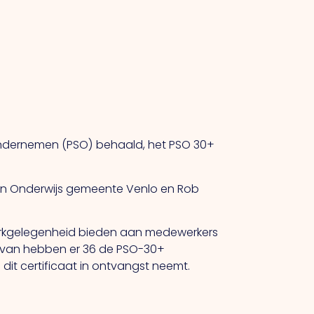
 Ondernemen (PSO) behaald, het PSO 30+
n en Onderwijs gemeente Venlo en Rob
werkgelegenheid bieden aan medewerkers
iervan hebben er 36 de PSO-30+
dit certificaat in ontvangst neemt.