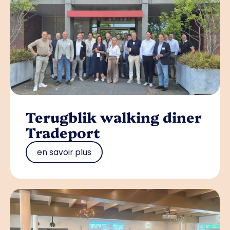
Terugblik walking diner
Tradeport
en savoir plus