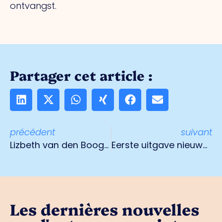
ontvangst.
Partager cet article :
précédent
suivant
Lizbeth van den Boogaart Topvrouw Limburg 2019
Eerste uitgave nieuwe magazine O.Venlo
Les dernières nouvelles