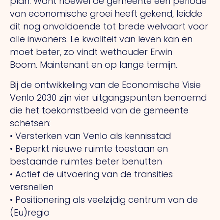
plan. Want hoewel de gemeente een periode
van economische groei heeft gekend, leidde
dit nog onvoldoende tot brede welvaart voor
alle inwoners.
Le
kwaliteit van leven kan en
moet beter, zo vindt wethouder Erwin
Boom.
Maintenant
en op lange termijn.
Bij de ontwikkeling van de Economische Visie
Venlo 2030 zijn vier uitgangspunten benoemd
die het toekomstbeeld van de gemeente
schetsen:
• Versterken van Venlo als kennisstad
• Beperkt nieuwe ruimte toestaan en
bestaande ruimtes beter benutten
• Actief de uitvoering van de transities
versnellen
• Positionering als veelzijdig centrum van de
(Eu)regio