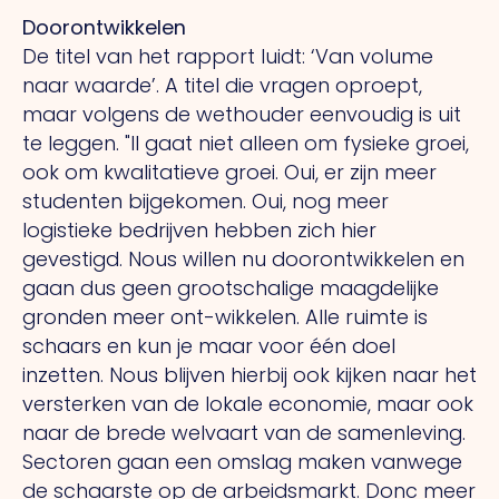
Doorontwikkelen
De titel van het rapport luidt: ‘Van volume
naar waarde’.
A
titel die vragen oproept,
maar volgens de wethouder eenvoudig is uit
te leggen.
"Il
gaat niet alleen om fysieke groei,
ook om kwalitatieve groei.
Oui,
er zijn meer
studenten bijgekomen.
Oui,
nog meer
logistieke bedrijven hebben zich hier
gevestigd.
Nous
willen nu doorontwikkelen en
gaan dus geen grootschalige maagdelijke
gronden meer ont-wikkelen. Alle ruimte is
schaars en kun je maar voor één doel
inzetten.
Nous
blijven hierbij ook kijken naar het
versterken van de lokale economie, maar ook
naar de brede welvaart van de samenleving.
Sectoren gaan een omslag maken vanwege
de schaarste op de arbeidsmarkt.
Donc
meer