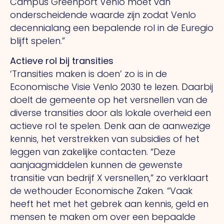
Campus Greenport Venlo moet van
onderscheidende waarde zijn zodat Venlo
decennialang een bepalende rol in de Euregio
blijft spelen.”
Actieve rol bij transities
‘Transities maken is doen’ zo is in de
Economische Visie Venlo 2030 te lezen. Daarbij
doelt de gemeente op het versnellen van de
diverse transities door als lokale overheid een
actieve rol te spelen. Denk aan de aanwezige
kennis, het verstrekken van subsidies of het
leggen van zakelijke contacten. “Deze
aanjaagmiddelen kunnen de gewenste
transitie van bedrijf X versnellen,” zo verklaart
de wethouder Economische Zaken. “Vaak
heeft het met het gebrek aan kennis, geld en
mensen te maken om over een bepaalde