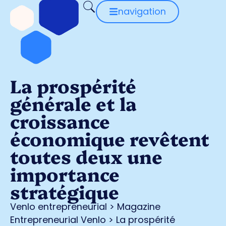
navigation
La prospérité
générale et la
croissance
économique revêtent
toutes deux une
importance
stratégique
Venlo entrepreneurial
>
Magazine
Entrepreneurial Venlo
>
La prospérité