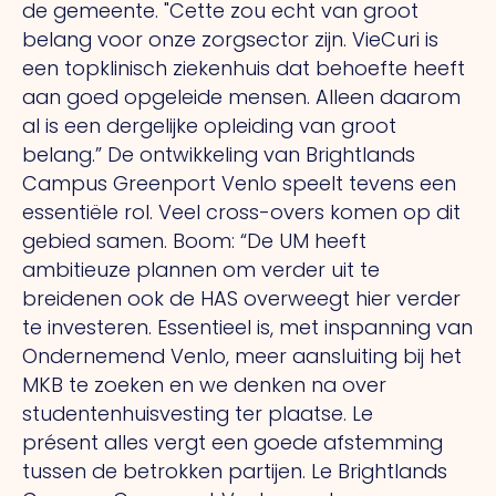
de gemeente.
"Cette
zou echt van groot
belang voor onze zorgsector zijn. VieCuri is
een topklinisch ziekenhuis dat behoefte heeft
aan goed opgeleide mensen. Alleen daarom
al is een dergelijke opleiding van groot
belang.” De ontwikkeling van Brightlands
Campus Greenport Venlo speelt tevens een
essentiële rol. Veel cross-overs komen op dit
gebied samen. Boom: “De UM heeft
ambitieuze plannen om verder uit te
breidenen ook de HAS overweegt hier verder
te investeren. Essentieel is, met inspanning van
Ondernemend Venlo, meer aansluiting bij het
MKB te zoeken en we denken na over
studentenhuisvesting ter plaatse.
Le
présent
alles vergt een goede afstemming
tussen de betrokken partijen.
Le
Brightlands