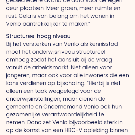
gebied iedere avond de auto voor de eigen
deur plaatsen. Meer groen, meer ruimte en
rust.
Cela
is van belang om het wonen in
Venlo aantrekkelijker te maken.”
Structureel hoog niveau
Bij het versterken van Venlo als kennisstad
moet het onderwijsniveau structureel
omhoog zodat het aansluit bij de vraag
vanuit de arbeidsmarkt. Niet alleen voor
jongeren, maar ook voor alle inwoners die een
kans verdienen op bijscholing. “Hierbij is niet
alleen een taak weggelegd voor de
onderwijsinstellingen, maar dienen de
gemeente en Ondernemend Venlo ook hun
gezamenlijke verantwoordelijkheid te
nemen.
Donc
zet Venlo bijvoorbeeld sterk in
op de komst van een HBO-V opleiding binnen