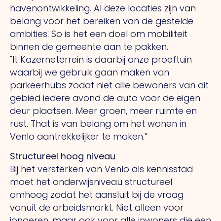
havenontwikkeling.
Al
deze locaties zijn van
belang voor het bereiken van de gestelde
ambities.
So
is het een doel om mobiliteit
binnen de gemeente aan te pakken.
"It
Kazerneterrein is daarbij onze proeftuin
waarbij we gebruik gaan maken van
parkeerhubs zodat niet alle bewoners van dit
gebied iedere avond de auto voor de eigen
deur plaatsen. Meer groen, meer ruimte en
rust.
That
is van belang om het wonen in
Venlo aantrekkelijker te maken.”
Structureel hoog niveau
Bij het versterken van Venlo als kennisstad
moet het onderwijsniveau structureel
omhoog zodat het aansluit bij de vraag
vanuit de arbeidsmarkt. Niet alleen voor
jongeren, maar ook voor alle inwoners die een