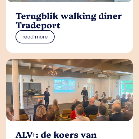
Terugblik walking diner
Tradeport
read more
ALV+: de koers van