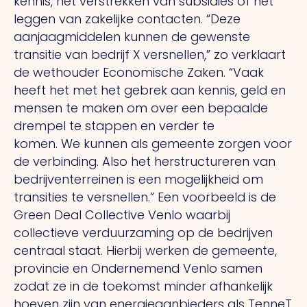
kennis, het verstrekken van subsidies of het
leggen van zakelijke contacten. “Deze
aanjaagmiddelen kunnen de gewenste
transitie van bedrijf X versnellen,” zo verklaart
de wethouder Economische Zaken. “Vaak
heeft het met het gebrek aan kennis, geld en
mensen te maken om over een bepaalde
drempel te stappen en verder te
komen.
We
kunnen als gemeente zorgen voor
de verbinding.
Also
het herstructureren van
bedrijventerreinen is een mogelijkheid om
transities te versnellen.” Een voorbeeld is de
Green Deal Collective Venlo waarbij
collectieve verduurzaming op de bedrijven
centraal staat. Hierbij werken de gemeente,
provincie en Ondernemend Venlo samen
zodat ze in de toekomst minder afhankelijk
hoeven zijn van energieaanbieders als TenneT