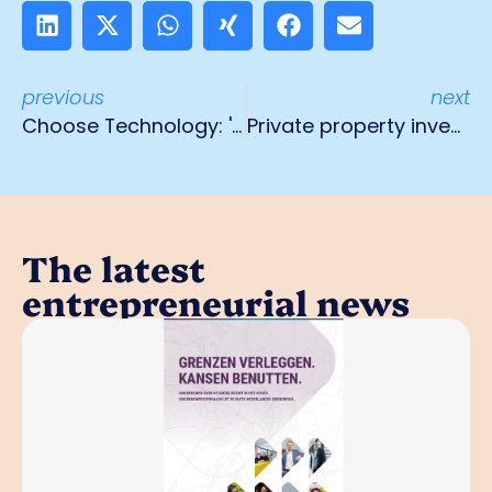
previous
next
Choose Technology: 'Those who do not join now will be outside society in five years'
Private property investor: don't sell your bricks!
The latest
entrepreneurial news