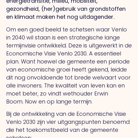
energietransitie, milieu, mobiliteit,
gezondheid, (her)gebruik van grondstoffen
en klimaat maken het nog uitdagender.
Om een goed beeld te schetsen waar Venlo
in 2040 wil staan is een strategische lange
termijnvisie ontwikkeld. Deze is uitgewerkt in de
Economische Visie Venlo 2030.
A
essentieel
plan. Want hoewel de gemeente een periode
van economische groei heeft gekend, leidde
dit nog onvoldoende tot brede welvaart voor
alle inwoners.
The
kwaliteit van leven kan en
moet beter, zo vindt wethouder Erwin
Boom.
Now
en op lange termijn.
Bij de ontwikkeling van de Economische Visie
Venlo 2030 zijn vier uitgangspunten benoemd
die het toekomstbeeld van de gemeente
schetsen: