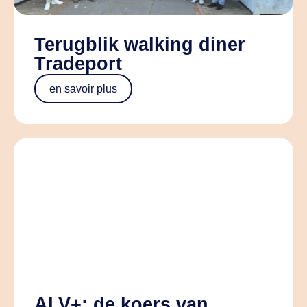
Terugblik walking diner
Tradeport
en savoir plus
ALV+: de koers van