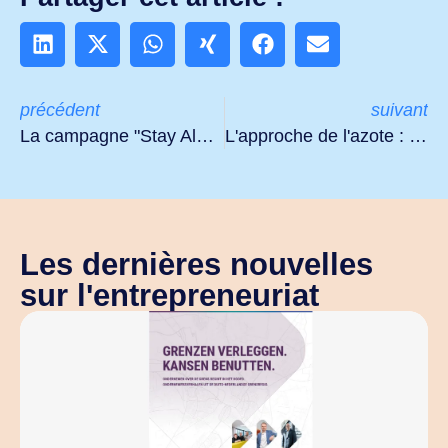
précédent
suivant
La campagne "Stay Alert" met en garde les entrepreneurs contre l'argent frauduleux
L'approche de l'azote : une nature plus forte, des perspectives pour les entrepreneurs
Les dernières nouvelles
sur l'entrepreneuriat