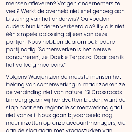
mensen afleveren? Vragen ondernemers te
veel? Werkt de overheid niet snel genoeg aan
bijsturing van het onderwijs?
Ou
voeden
ouders hun kinderen verkeerd op?
Il y a
is niet
één simpele oplossing bij een van deze
partijen.
Nous
hebben daarom ook iedere
partij nodig. ‘Samenwerken is het nieuwe
concurreren’, zei Doekle Terpstra. Daar ben ik
het volledig mee eens.”
Volgens Waajen zien de meeste mensen het
belang van samenwerking in, maar zoeken ze
de verbinding niet van nature.
"Si
Crossroads
Limburg gaan wij handvatten bieden, want de
stap naar een regionale samenwerking gaat
niet vanzelf.
Nous
gaan bijvoorbeeld nog
meer inzetten op onze accountmanagers, die
aan de slag gaan met vraagstukken van