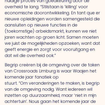
huidige proces van goedkeuring door de
overheid te lang. “Stilstaan is ‘killing’ voor
economische doorontwikkeling.
En tant que
er
nieuwe opleidingen worden samengesteld die
aansluiten op nieuwe functies in de
(toekomstige) arbeidsmarkt, kunnen we niet
jaren wachten op groen licht. Samen moeten
we juist de mogelijkheden opzoeken, want dat
geeft energie en zorgt voor vooruitgang en
dat wil die overheid ook.”
Begrip creëren bij de omgeving over de taken
van Crossroads Limburg is waar Waajen het
komende jaar fanatiek op
stuurt.
“Om
veranderingen te maken, is begrip
van de omgeving nodig. Want iedereen wil
inzetten op duurzaamheid, maar ‘niet in mijn
achtertuin’.
Nous
gaan het komende jaar de