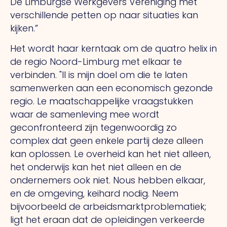
De Limburgse Werkgevers Vereniging met
verschillende petten op naar situaties kan
kijken.”
Het wordt haar kerntaak om de quatro helix in
de regio Noord-Limburg met elkaar te
verbinden.
"Il
is mijn doel om die te laten
samenwerken aan een economisch gezonde
regio.
Le
maatschappelijke vraagstukken
waar de samenleving mee wordt
geconfronteerd zijn tegenwoordig zo
complex dat geen enkele partij deze alleen
kan oplossen.
Le
overheid kan het niet alleen,
het onderwijs kan het niet alleen en de
ondernemers ook niet.
Nous
hebben elkaar,
en de omgeving, keihard nodig. Neem
bijvoorbeeld de arbeidsmarktproblematiek;
ligt het eraan dat de opleidingen verkeerde