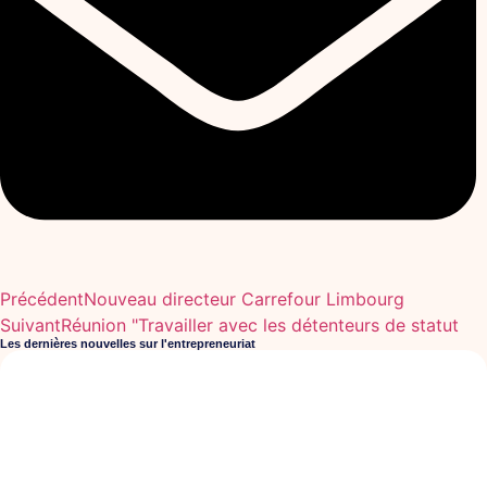
Précédent
Nouveau directeur Carrefour Limbourg
Suivant
Réunion "Travailler avec les détenteurs de statut
Les dernières nouvelles sur l'entrepreneuriat