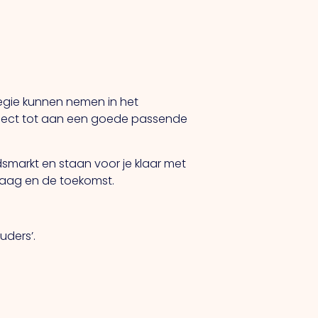
 regie kunnen nemen in het
aject tot aan een goede passende
dsmarkt en staan voor je klaar met
daag en de toekomst.
uders’.