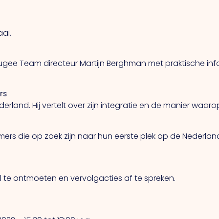
ai.
fugee Team directeur Martijn Berghman met praktische inf
rs
derland. Hij vertelt over zijn integratie en de manier waar
ers die op zoek zijn naar hun eerste plek op de Nederland
l te ontmoeten en vervolgacties af te spreken.