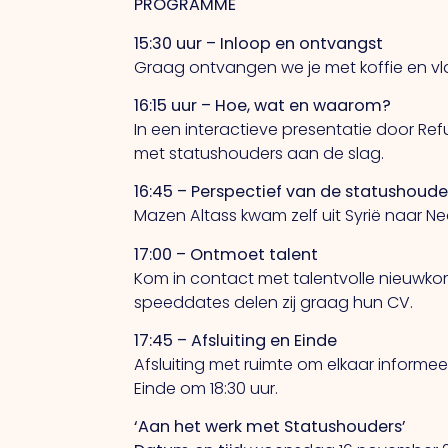
PROGRAMME
15:30 uur – Inloop en ontvangst
Graag ontvangen we je met koffie en vla
16:15 uur – Hoe, wat en waarom?
In een interactieve presentatie door Re
met statushouders aan de slag.
16:45 – Perspectief van de statushoude
Mazen Altass kwam zelf uit Syrië naar Ne
17:00 – Ontmoet talent
Kom in contact met talentvolle nieuwkom
speeddates delen zij graag hun CV.
17:45 – Afsluiting en Einde
Afsluiting met ruimte om elkaar informee
Einde om 18:30 uur.
‘Aan het werk met Statushouders’