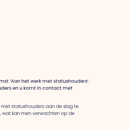
t ‘Aan het werk met statushouders’.
uders en u komt in contact met
ver met statushouders aan de slag te
zit, wat kan men verwachten op de