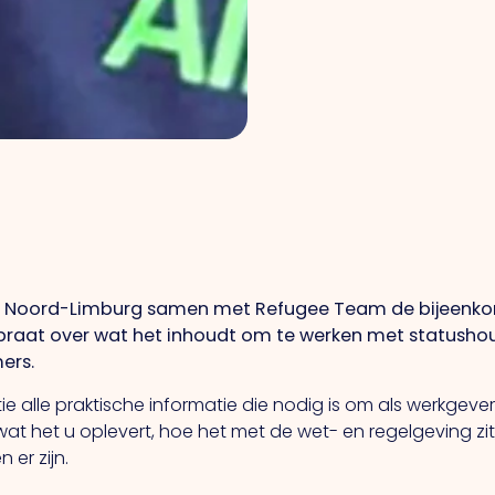
 Noord-Limburg samen met Refugee Team de bijeenkoms
epraat over wat het inhoudt om te werken met statusho
ers.
tatie alle praktische informatie die nodig is om als werkge
wat het u oplevert, hoe het met de wet- en regelgeving 
 er zijn.