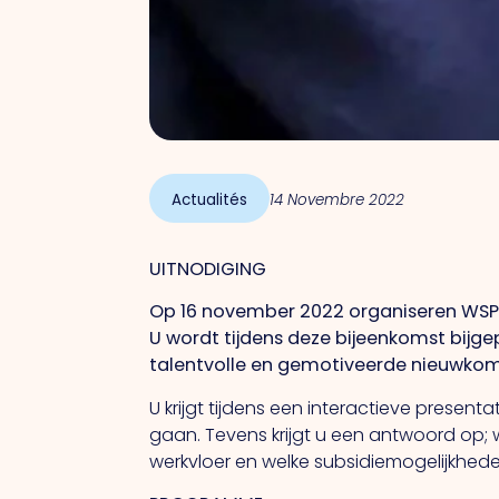
Actualités
14 Novembre 2022
UITNODIGING
Op 16 november 2022 organiseren WSP
U wordt tijdens deze bijeenkomst bijg
talentvolle en gemotiveerde nieuwkom
U krijgt tijdens een interactieve presen
gaan. Tevens krijgt u een antwoord op; 
werkvloer en welke subsidiemogelijkheden