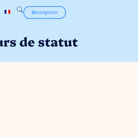
navigation
urs de statut