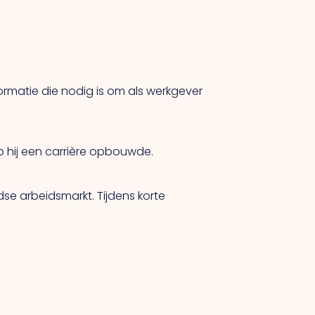
ormatie die nodig is om als werkgever
op hij een carrière opbouwde.
se arbeidsmarkt. Tijdens korte