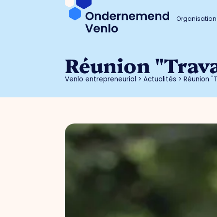
Organisation
Réunion "Travai
Venlo entrepreneurial
>
Actualités
>
Réunion "T