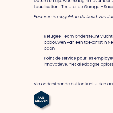
Datum en tijd:
woensdag 16 november 202
Localisation :
Theater de Garage – Saxe
Parkeren is mogelijk in de buurt van Jan
Refugee Team
ondersteunt vluchte
opbouwen van een toekomst in Ned
baan.
Point de service pour les employ
innovatieve, niet alledaagse opl
Via onderstaande button kunt u zich aa