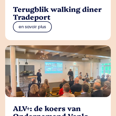
Terugblik walking diner
Tradeport
en savoir plus
ALV+: de koers van
Ondernemend Venlo