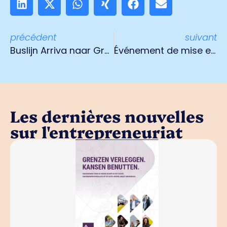
précédent
suivant
Buslijn Arriva naar Greenport vervalt
Événement de mise en relation en ligne HBO interns 21 février
Les dernières nouvelles
sur l'entrepreneuriat