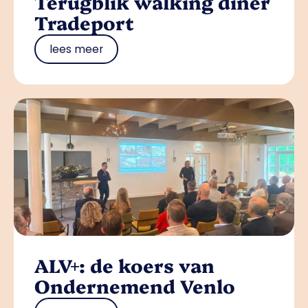
Terugblik walking diner
Tradeport
lees meer
ALV+: de koers van
Ondernemend Venlo