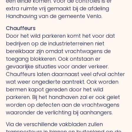
een einde komen. Voor de controles is er
extra ruimte vrij gemaakt bij de afdeling
Handhaving van de gemeente Venlo.
Chauffeurs
Door het wild parkeren komt het voor dat
bedrijven op de industrieterreinen niet
bereikbaar zijn omdat vrachtwagens de
toegang blokkeren. Ook ontstaan er
gevaarlijke situaties voor ander verkeer.
Chauffeurs laten daarnaast veel afval achter
wat weer ongedierte aantrekt. Ook worden
bermen kapot gereden door het wild
parkeren. Bij het handhaven zal er ook gelet
worden op defecten aan de vrachtwagens
waaronder de verlichting bij aanhangers.
Via de verschillende vakbladen zullen
transporteurs in binnen en buitenland op de