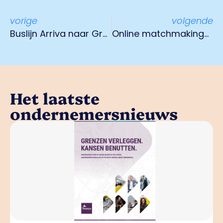
vorige
volgende
Buslijn Arriva naar Greenport vervalt
Online matchmakingsevent HBO stagiaires 21 februari
Het laatste
ondernemersnieuws