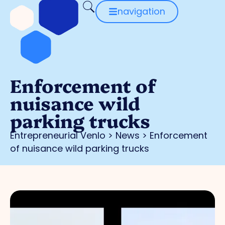
navigation
Enforcement of
nuisance wild
parking trucks
Entrepreneurial Venlo
>
News
>
Enforcement
of nuisance wild parking trucks