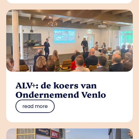
ALV+: de koers van
Ondernemend Venlo
read more