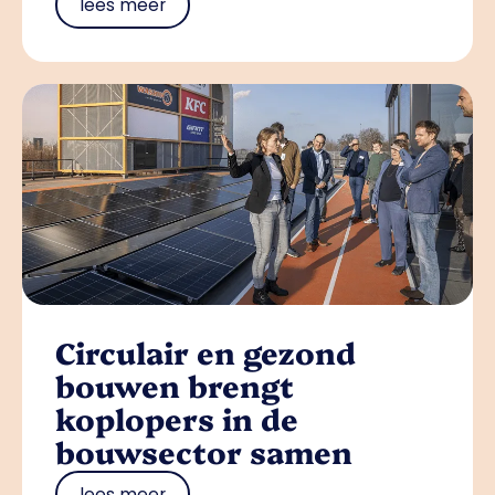
lees meer
Circulair en gezond
bouwen brengt
koplopers in de
bouwsector samen
lees meer