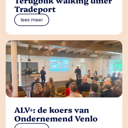
Terugblik walking diner
Tradeport
lees meer
ALV+: de koers van
Ondernemend Venlo