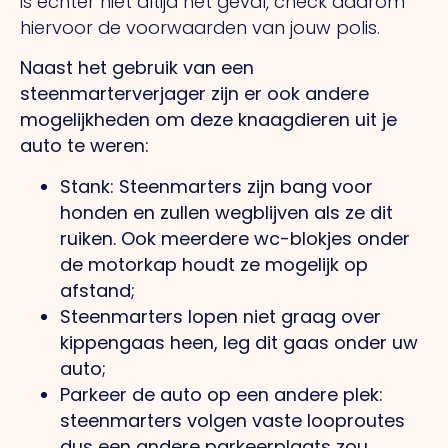
is echter niet altijd het geval, check daarom
hiervoor de voorwaarden van jouw polis.
Naast het gebruik van een
steenmarterverjager zijn er ook andere
mogelijkheden om deze knaagdieren uit je
auto te weren:
Stank: Steenmarters zijn bang voor
honden en zullen wegblijven als ze dit
ruiken. Ook meerdere wc-blokjes onder
de motorkap houdt ze mogelijk op
afstand;
Steenmarters lopen niet graag over
kippengaas heen, leg dit gaas onder uw
auto;
Parkeer de auto op een andere plek:
steenmarters volgen vaste looproutes
dus een andere parkeerplaats zou