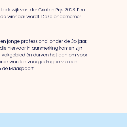
odewijk van der Grinten Prijs 2023. Een
ie de winnaar wordt. Deze ondernemer
 een jonge professional onder de 35 jaar,
ie hiervoor in aanmerking komen zijn
hun vakgebied én durven het aan om voor
deren worden voorgedragen via een
in de Maaspoort.