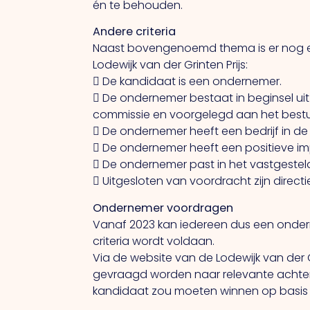
én te behouden.
Andere criteria
Naast bovengenoemd thema is er nog e
Lodewijk van der Grinten Prijs:
 De kandidaat is een ondernemer.
 De ondernemer bestaat in beginsel u
commissie en voorgelegd aan het bestu
 De ondernemer heeft een bedrijf in d
 De ondernemer heeft een positieve im
 De ondernemer past in het vastgestel
 Uitgesloten van voordracht zijn directi
Ondernemer voordragen
Vanaf 2023 kan iedereen dus een ondern
criteria wordt voldaan.
Via de website van de Lodewijk van der 
gevraagd worden naar relevante achte
kandidaat zou moeten winnen op basis va