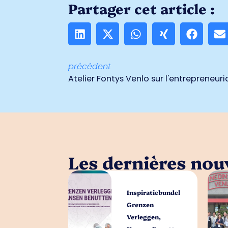
Partager cet article :
précédent
Atelier Fontys Venlo sur l'entrepreneuri
Les dernières nouv
Inspiratiebundel
Grenzen
Verleggen,