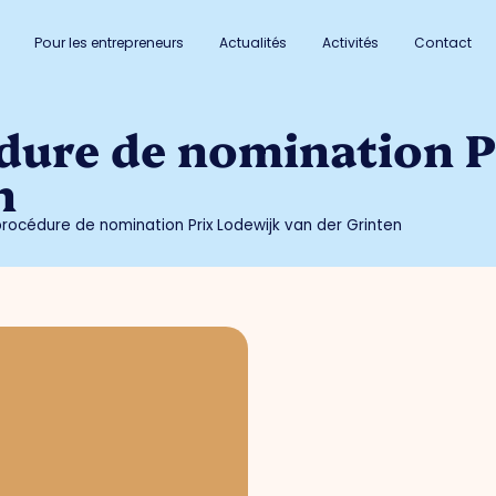
Pour les entrepreneurs
Actualités
Activités
Contact
dure de nomination P
n
procédure de nomination Prix Lodewijk van der Grinten