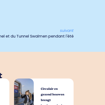
suivant
el et du Tunnel Swalmen pendant l'été
t
Circulair en
gezond bouwen
brengt