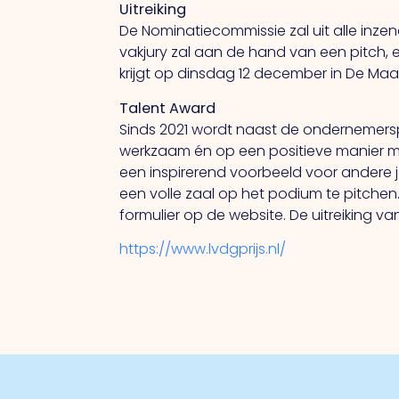
Uitreiking
De Nominatiecommissie zal uit alle inzen
vakjury zal aan de hand van een pitch, 
krijgt op dinsdag 12 december in De Maasp
Talent Award
Sinds 2021 wordt naast de ondernemersprij
werkzaam én op een positieve manier ma
een inspirerend voorbeeld voor andere 
een volle zaal op het podium te pitch
formulier op de website. De uitreiking v
https://www.lvdgprijs.nl/