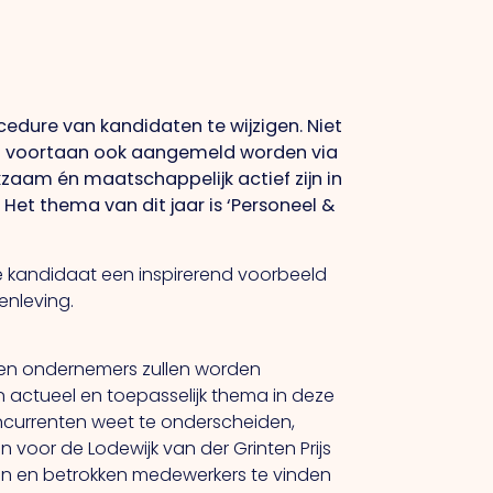
cedure van kandidaten te wijzigen. Niet
n voortaan ook aangemeld worden via
kzaam én maatschappelijk actief zijn in
Het thema van dit jaar is ‘Personeel &
e kandidaat een inspirerend voorbeeld
enleving.
agen ondernemers zullen worden
en actueel en toepasselijk thema in deze
concurrenten weet te onderscheiden,
 voor de Lodewijk van der Grinten Prijs
eden en betrokken medewerkers te vinden