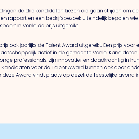
dingen de drie kandidaten kiezen die gaan strijden om de L
een rapport en een bedrijfsbezoek uiteindelijk bepalen w
oort in Venlo de prijs uitgereikt.
s ook jaarlijks de Talent Award uitgereikt. Een prijs voor
atschappelijk actief in de gemeente Venlo. Kandidaten d
jonge professionals, zijn innovatief en daadkrachtig in 
en. Kandidaten voor de Talent Award kunnen ook door an
an deze Award vindt plaats op dezelfde feestelijke avond 