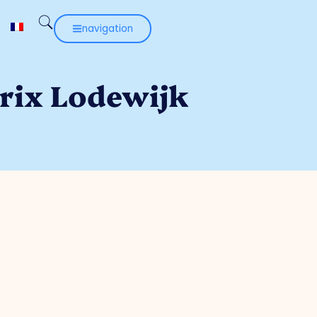
navigation
rix Lodewijk