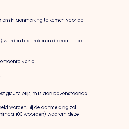
n om in aanmerking te komen voor de
r) worden besproken in de nominatie
 gemeente Venlo.
.
stigieuze prijs, mits aan bovenstaande
meld worden. Bij de aanmelding zal
minimaal 100 woorden) waarom deze