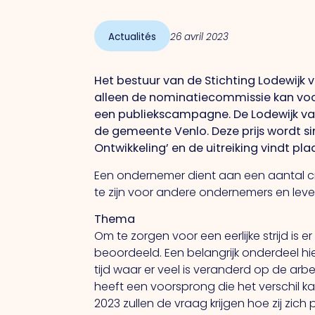
Actualités
26 avril 2023
Het bestuur van de Stichting Lodewijk 
alleen de nominatiecommissie kan vo
een publiekscampagne. De Lodewijk van 
de gemeente Venlo. Deze prijs wordt si
Ontwikkeling’ en de uitreiking vindt p
Een ondernemer dient aan een aantal cr
te zijn voor andere ondernemers en lever
Thema
Om te zorgen voor een eerlijke strijd i
beoordeeld. Een belangrijk onderdeel hie
tijd waar er veel is veranderd op de arb
heeft een voorsprong die het verschil k
2023 zullen de vraag krijgen hoe zij zic