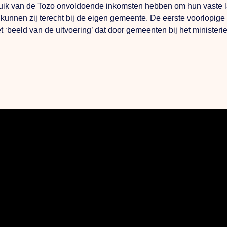
bruik van de Tozo onvoldoende inkomsten hebben om hun vaste l
nnen zij terecht bij de eigen gemeente. De eerste voorlopige c
t ‘beeld van de uitvoering’ dat door gemeenten bij het minister