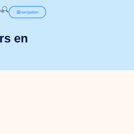
navigation
rs en