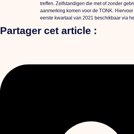
treffen. Zelfstandigen die met of zonder ge
aanmerking komen voor de TONK. Hiervoor ku
eerste kwartaal van 2021 beschikbaar via he
Partager cet article :