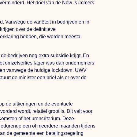
 verminderd. Het doel van de Now is immers
d. Vanwege de variëteit in bedrijven en in
rijgen over de definitieve
verklaring hebben, die worden meestal
e bedrijven nog extra subsidie krijgt. En
 het omzetverlies lager was dan ondernemers
legen vanwege de huidige lockdown. UWV
uurt de minister een brief als er over de
 op de uitkeringen en de eventuele
erd wordt, relatief groot is. Dit valt voor
komsten of het urencriterium. Deze
 gedurende een of meerdere maanden tijdens
, kan de gemeente een betalingsregeling