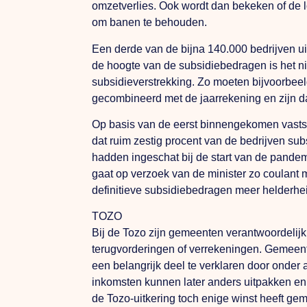
omzetverlies. Ook wordt dan bekeken of de 
om banen te behouden.
Een derde van de bijna 140.000 bedrijven uit
de hoogte van de subsidiebedragen is het nie
subsidieverstrekking. Zo moeten bijvoorbee
gecombineerd met de jaarrekening en zijn d
Op basis van de eerst binnengekomen vastste
dat ruim zestig procent van de bedrijven su
hadden ingeschat bij de start van de pand
gaat op verzoek van de minister zo coulant mo
definitieve subsidiebedragen meer helderhei
TOZO
Bij de Tozo zijn gemeenten verantwoordelijk
terugvorderingen of verrekeningen. Gemeente
een belangrijk deel te verklaren door onder
inkomsten kunnen later anders uitpakken en
de Tozo-uitkering toch enige winst heeft gem