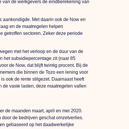
de van de werkgevers de eindberekening van
sis aankondigde. Met daarin ook de Now en
 laag en de maatregelen helpen
de getroffen sectoren. Zeker deze periode
ewegen met het verloop en de duur van de
n het subsidiepercentage zit (naar 85
 de Now, dat blijft twintig procent. Bij de
rnemers die binnen de Tozo een lening voor
 is ook de rente stilgezet. Daarnaast heeft
n de vaste lasten, deze maatregelen vallen
ver de maanden maart, april en mei 2020.
 door de bedrijven geschat omzetverlies.
gen gebaseerd op het daadwerkelijke