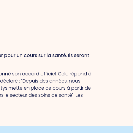
 pour un cours sur la santé. Ils seront
onné son accord officiel. Cela répond à
déclaré : "Depuis des années, nous
ntys mette en place ce cours à partir de
ns le secteur des soins de santé". Les