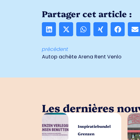
Partager cet article :
précédent
Autop achète Arena Rent Venlo
Les dernières nouv
Inspiratiebundel
Grenzen