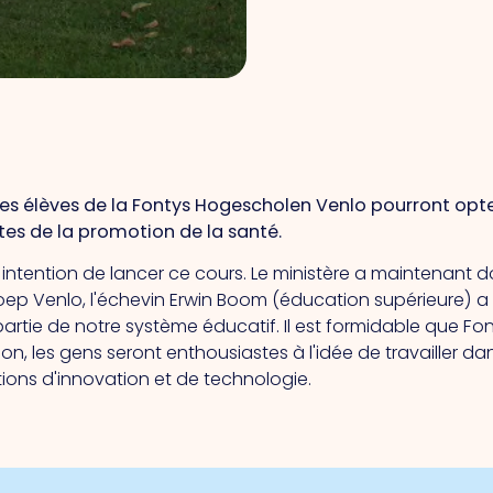
 les élèves de la Fontys Hogescholen Venlo pourront opter
tes de la promotion de la santé.
intention de lancer ce cours. Le ministère a maintenant d
ep Venlo, l'échevin Erwin Boom (éducation supérieure) a 
artie de notre système éducatif. Il est formidable que Fo
ion, les gens seront enthousiastes à l'idée de travailler da
tions d'innovation et de technologie.