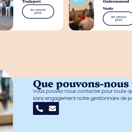
Tradeport
Ondernemend
Venlo
en savoir
plus
en savoir
plus
Que pouvons-nous f
Vous pouvez nous contacter pour toute qu
sans engagement notre gestionnaire de 