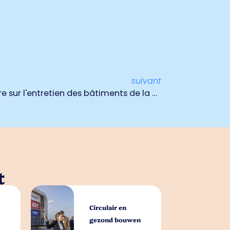
suivant
Signature d'un accord-cadre sur l'entretien des bâtiments de la municipalité de Venlo
t
Circulair en
gezond bouwen