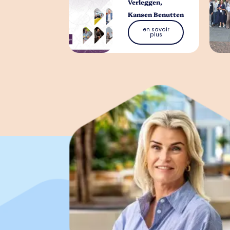
Verleggen,
Kansen Benutten
en savoir
plus