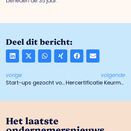
beneden de 35 jaar.
Deel dit bericht:
vorige
volgende
Start-ups gezocht voor radioprogramma Omroep Venlo
Hercertificatie Keurmerk Veilig Ondernemen gestart
Het laatste
ondernemersnieuws