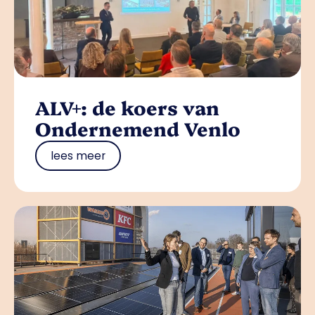
ALV+: de koers van
Ondernemend Venlo
lees meer