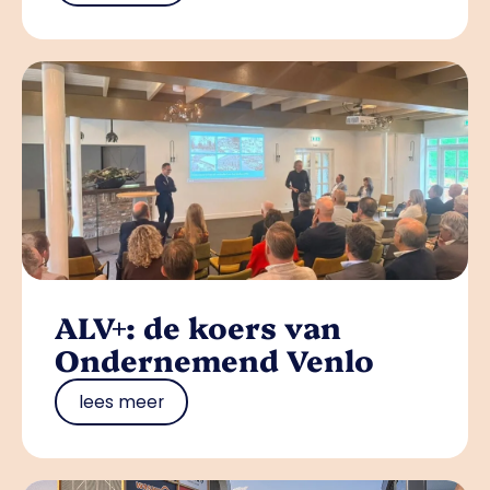
ALV+: de koers van
Ondernemend Venlo
lees meer