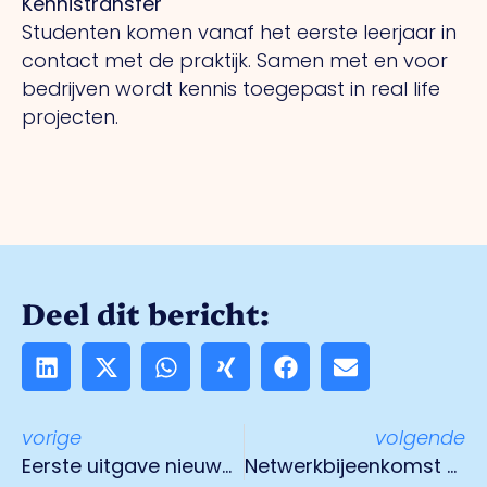
Kennistransfer
Studenten komen vanaf het eerste leerjaar in
contact met de praktijk. Samen met en voor
bedrijven wordt kennis toegepast in real life
projecten.
Deel dit bericht:
vorige
volgende
Eerste uitgave nieuwe magazine O.Venlo
Netwerkbijeenkomst Ondernemers voor Europa met bedrijfsbezoeken