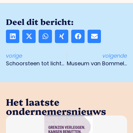
Deel dit bericht:
vorige
volgende
Schoorsteen tot lichtkunstwerk getransformeerd
Museum van Bommel van Dam werkt toe naar nieuwe natuur in onze leefomgeving
Het laatste
ondernemersnieuws