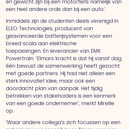
en gewicht zijn bij een motorfiets namelijk van
een heel andere orde dan bij een auto.’
Inmiddels zijn de studenten deels verenigd in
ELEO Technologies, producent van
geavanceerde batterijsystemen voor een
breed scala aan elektrische
toepassingen.
En
leverancier van EMX
Powertrain. ‘Elmars kracht is dat hij vanaf dag
één bewust de samenwerking heeft gezocht
met goede partners.
Hij
had niet alleen een
sterk innovatief idee, maar ook een
doordacht plan van aanpak.
Het
tijdig
betrekken van stakeholders is een kenmerk
van een goede ondernemer’, merkt Mireille
op.
‘Waar andere collega’s zich focussen op een