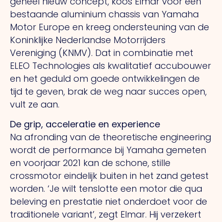
geheel nieuw concept, koos Elmar voor een
bestaande aluminium chassis van Yamaha
Motor Europe en kreeg ondersteuning van de
Koninklijke Nederlandse Motorrijders
Vereniging (KNMV).
Dat
in combinatie met
ELEO Technologies als kwalitatief accubouwer
en het geduld om goede ontwikkelingen de
tijd te geven, brak de weg naar succes open,
vult ze aan.
De grip, acceleratie en experience
Na afronding van de theoretische engineering
wordt de performance bij Yamaha gemeten
en voorjaar 2021 kan de schone, stille
crossmotor eindelijk buiten in het zand getest
worden.
‘Je
wilt tenslotte een motor die qua
beleving en prestatie niet onderdoet voor de
traditionele variant’, zegt Elmar.
Hij
verzekert