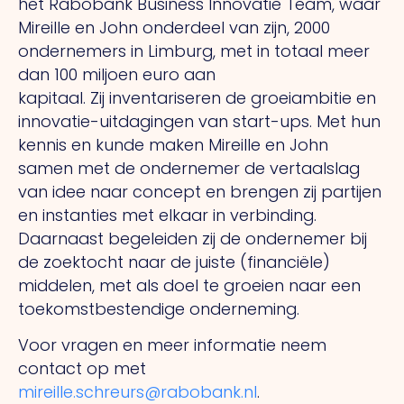
het Rabobank Business Innovatie Team, waar
Mireille en John onderdeel van zijn, 2000
ondernemers in Limburg, met in totaal meer
dan 100 miljoen euro aan
kapitaal.
Zij
inventariseren de groeiambitie en
innovatie-uitdagingen van start-ups.
Met
hun
kennis en kunde maken Mireille en John
samen met de ondernemer de vertaalslag
van idee naar concept en brengen zij partijen
en instanties met elkaar in verbinding.
Daarnaast begeleiden zij de ondernemer bij
de zoektocht naar de juiste (financiële)
middelen, met als doel te groeien naar een
toekomstbestendige onderneming.
Voor vragen en meer informatie neem
contact op met
mireille.schreurs@rabobank.nl
.