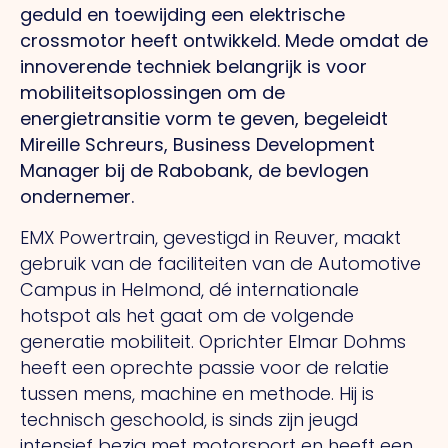
geduld en toewijding een elektrische
crossmotor heeft ontwikkeld. Mede omdat de
innoverende techniek belangrijk is voor
mobiliteitsoplossingen om de
energietransitie vorm te geven, begeleidt
Mireille Schreurs, Business Development
Manager bij de Rabobank, de bevlogen
ondernemer.
EMX Powertrain, gevestigd in Reuver, maakt
gebruik van de faciliteiten van de Automotive
Campus in Helmond, dé internationale
hotspot als het gaat om de volgende
generatie mobiliteit. Oprichter Elmar Dohms
heeft een oprechte passie voor de relatie
tussen mens, machine en methode.
Hij
is
technisch geschoold, is sinds zijn jeugd
intensief bezig met motorsport en heeft een