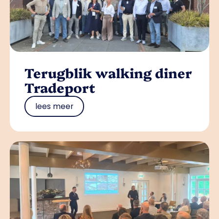
Terugblik walking diner
Tradeport
lees meer