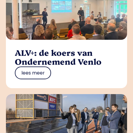
ALV+: de koers van
Ondernemend Venlo
lees meer