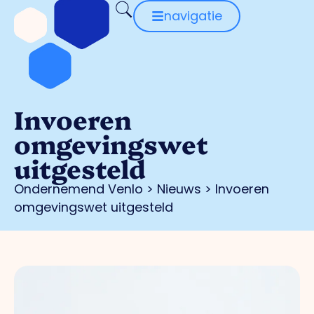
navigatie
Invoeren
omgevingswet
uitgesteld
Ondernemend Venlo
>
Nieuws
>
Invoeren
omgevingswet uitgesteld