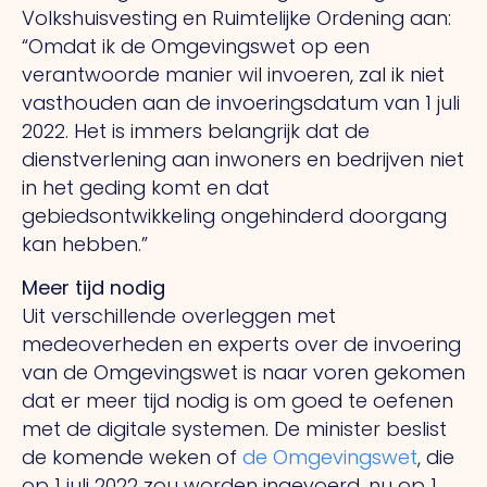
Volkshuisvesting en Ruimtelijke Ordening aan:
“Omdat ik de Omgevingswet op een
verantwoorde manier wil invoeren, zal ik niet
vasthouden aan de invoeringsdatum van 1 juli
2022. Het is immers belangrijk dat de
dienstverlening aan inwoners en bedrijven niet
in het geding komt en dat
gebiedsontwikkeling ongehinderd doorgang
kan hebben.”
Meer tijd nodig
Uit verschillende overleggen met
medeoverheden en experts over de invoering
van de Omgevingswet is naar voren gekomen
dat er meer tijd nodig is om goed te oefenen
met de digitale systemen. De minister beslist
de komende weken of
de Omgevingswet
, die
op 1 juli 2022 zou worden ingevoerd, nu op 1