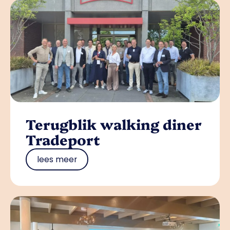
Terugblik walking diner
Tradeport
lees meer