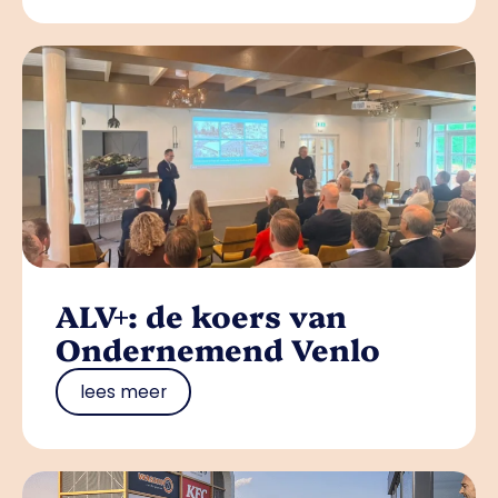
ALV+: de koers van
Ondernemend Venlo
lees meer