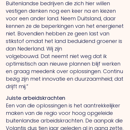
Buitenlandse bedrijven die zich hier willen
vestigen denken nog een keer na en kiezen
voor een ander land. Neem Duitsland, daar
kennen ze de beperkingen van het energienet
niet. Bovendien hebben ze geen last van
stikstof omdat het land beduidend groener is
dan Nederland.
Wij
zijn
volgebouwd.
Dat
neemt niet weg dat ik
optimistisch aan nieuwe plannen blijf werken
en graag meedenk over oplossingen. Continu
bezig zijn met innovatie en duurzaamheid; dat
drijft mij.”
Juiste arbeidskrachten
Een van die oplossingen is het aantrekkelijker
maken van de regio voor hoog opgeleide
buitenlandse arbeidskrachten.
De
aanpak die
Volantis dus tien jaar geleden al in gang zette,