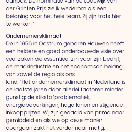
aanpak.
De
nominatie van de Lodewijk van
der Grinten Prijs zie ik wederom als een
beloning voor het hele team.
Zij
zijn trots hier
te werken.”
Ondernemersklimaat
De in 1956 in Oostrum geboren Houwen heeft
een heldere en goed onderbouwde visie over
veel zaken die essentieel zijn voor zijn bedrijf,
de maakindustrie en het economisch belang
van zowel de regio als ons
land.
“Het
ondernemersklimaat in Nederland is
de laatste jaren door allerlei factoren minder
gunstig: de stikstofproblematiek,
energiebeperkingen, hoge lonen en stijgende
inkoopprijzen.
Wij
zijn gedaald van prima naar
gemiddeld en als we op deze manier
doorgaan zakt het verder naar matig.