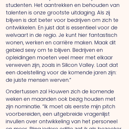
studenten.
Het
aantrekken en behouden van
talenten is onze grootste uitdaging.
Als
zij
blijven is dat beter voor bedrijven om zich te
ontwikkelen.
En
juist dat is essentieel voor de
welvaart in de regio.
Je
kunt hier fantastisch
wonen, werken en carrière maken. Maak dit
gebied sexy om te blijven. Bedrijven en
opleidingen moeten veel meer met elkaar
verweven zijn, zoals in Silicon Valley. Laat dat
een doelstelling voor de komende jaren zijn:
de juiste mensen werven.”
Ondertussen zal Houwen zich de komende
weken en maanden ook bezig houden met
zijn nominatie.
“Ik
moet als eerste mijn pitch
voorbereiden, een uitgebreide vragenlijst
invullen over ontwikkeling van het personeel
en meer. Bijna iedere editie zat ik als bezoeker