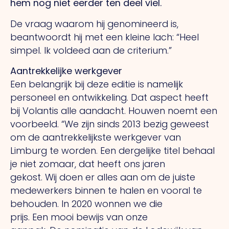
hem nog niet eerder ten deel viel.
De vraag waarom hij genomineerd is,
beantwoordt hij met een kleine lach: “Heel
simpel.
Ik
voldeed aan de criterium.”
Aantrekkelijke werkgever
Een belangrijk bij deze editie is namelijk
personeel en ontwikkeling.
Dat
aspect heeft
bij Volantis alle aandacht. Houwen noemt een
voorbeeld.
“We
zijn sinds 2013 bezig geweest
om de aantrekkelijkste werkgever van
Limburg te worden.
Een
dergelijke titel behaal
je niet zomaar, dat heeft ons jaren
gekost.
Wij
doen er alles aan om de juiste
medewerkers binnen te halen en vooral te
behouden.
In
2020 wonnen we die
prijs.
Een
mooi bewijs van onze