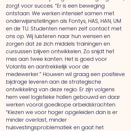
zorgt voor succes.
“Er
is een beweging
ontstaan.
We
werken intensief samen met
onderwijsinstellingen als Fontys, HAS, HAN, UM
en de TU. Studenten nemen zelf contact met
ons op.
Wij
luisteren naar hun wensen en
zorgen dat ze zich middels trainingen en
cursussen blijven ontwikkelen.
Zo
snijdt het
mes aan twee kanten.
Het
is goed voor
Volantis en aantrekkelijk voor de
medewerker.” Houwen wil graag een positieve
bijdrage leveren aan de strategische
ontwikkeling van deze regio.
Er
zijn volgens
hem veel logistieke hallen gebouwd en daar
werken vooral goedkope arbeidskrachten.
“Kiezen we voor hoger opgeleiden dan is er
minder overlast, minder
huisvestingsproblematiek en gaat het