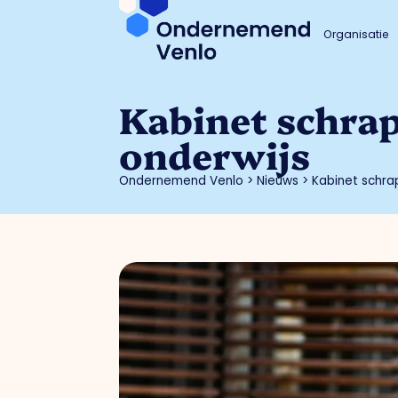
Organisatie
Kabinet schrap
onderwijs
Ondernemend Venlo
>
Nieuws
>
Kabinet schra