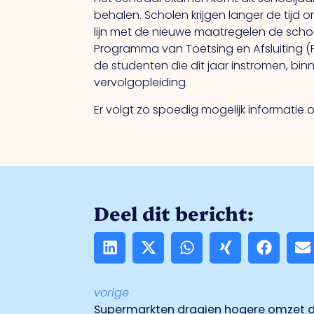
behalen. Scholen krijgen langer de tijd
lijn met de nieuwe maatregelen de sch
Programma van Toetsing en Afsluiting (P
de studenten die dit jaar instromen, b
vervolgopleiding.
Er volgt zo spoedig mogelijk informatie
Deel dit bericht:
vorige
Supermarkten draaien hogere omzet d