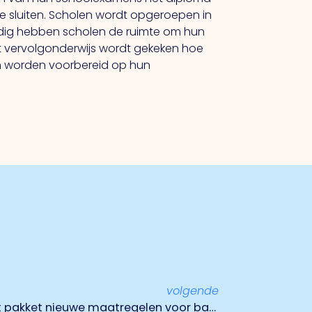
te sluiten. Scholen wordt opgeroepen in
odig hebben scholen de ruimte om hun
et vervolgonderwijs wordt gekeken hoe
en worden voorbereid op hun
volgende
Coronavirus: kabinet neemt pakket nieuwe maatregelen voor banen en economie