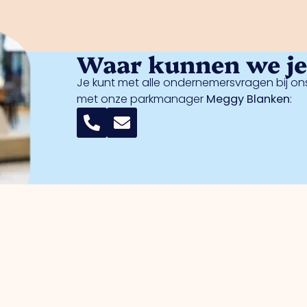
Waar kunnen we je 
Je kunt met alle ondernemersvragen bij ons
met onze parkmanager
Meggy Blanken
: