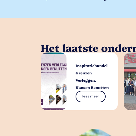
Het laatste onde
Inspiratiebundel
Grenzen
Verleggen,
Kansen Benutten
lees meer