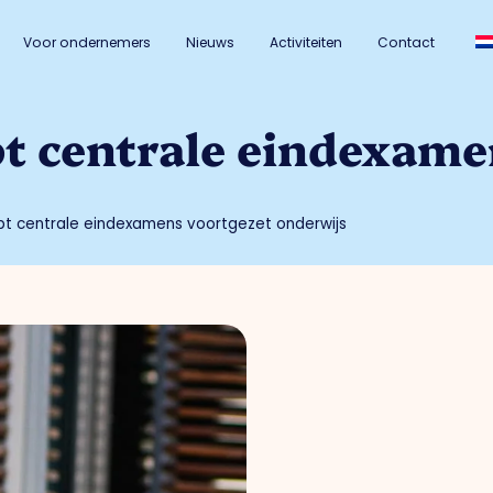
Voor ondernemers
Nieuws
Activiteiten
Contact
t centrale eindexame
pt centrale eindexamens voortgezet onderwijs