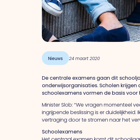
Nieuws
24 maart 2020
De centrale examens gaan dit schoolja
onderwijsorganisaties. Scholen krijgen
schoolexamens vormen de basis voor h
Minister Slob: “We vragen momenteel ve
ingrijpende beslissing is er duidelijkhe
vertraging door te stromen naar het vervo
Schoolexamens
Het centraal examen komt dit schooljaa