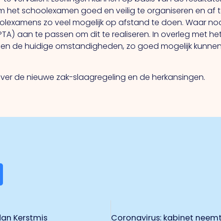
 om het schoolexamen goed en veilig te organiseren en af 
oolexamens zo veel mogelijk op afstand te doen. Waar n
TA) aan te passen om dit te realiseren. In overleg met h
innen de huidige omstandigheden, zo goed mogelijk kunn
 over de nieuwe zak-slaagregeling en de herkansingen.
an Kerstmis