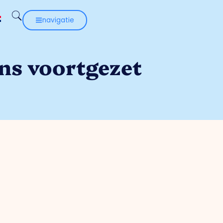
navigatie
ns voortgezet