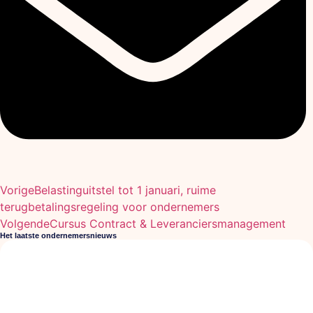
Vorige
Belastinguitstel tot 1 januari, ruime
terugbetalingsregeling voor ondernemers
Volgende
Cursus Contract & Leveranciersmanagement
Het laatste ondernemersnieuws