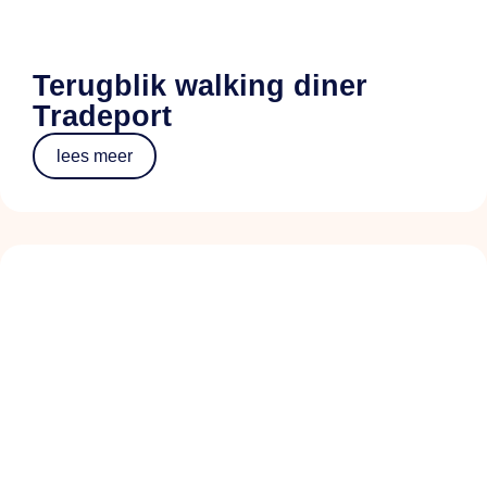
Terugblik walking diner
Tradeport
lees meer