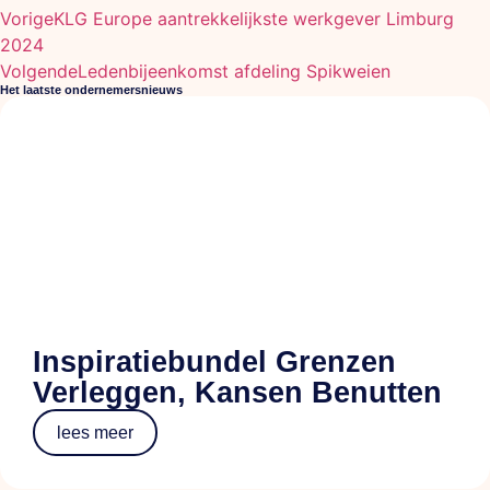
Vorige
KLG Europe aantrekkelijkste werkgever Limburg
2024
Volgende
Ledenbijeenkomst afdeling Spikweien
Het laatste ondernemersnieuws
Inspiratiebundel Grenzen
Verleggen, Kansen Benutten
lees meer