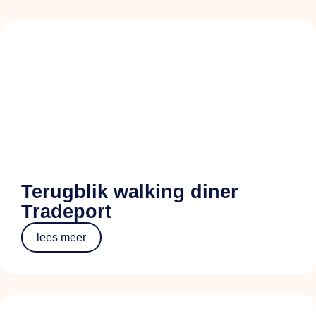
Terugblik walking diner
Tradeport
lees meer